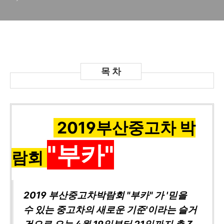
2019부산중고차 박
"부카"
람회
2019 부산중고차박람회 "부카" 가 '믿을
수 있는 중고차의 새로운 기준'이라는 슬거