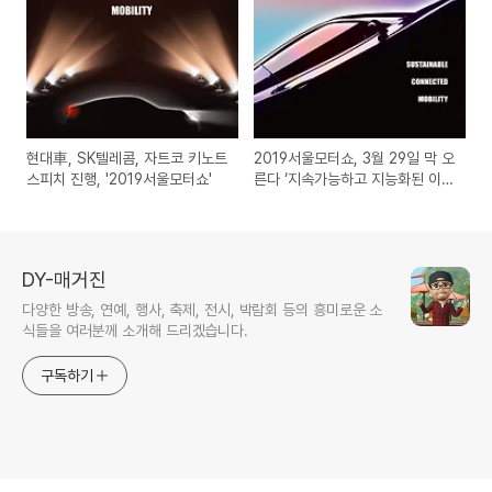
현대車, SK텔레콤, 자트코 키노트
2019서울모터쇼, 3월 29일 막 오
스피치 진행, '2019서울모터쇼'
른다 ‘지속가능하고 지능화된 이동
혁명’
DY-매거진
다양한 방송, 연예, 행사, 축제, 전시, 박람회 등의 흥미로운 소
식들을 여러분께 소개해 드리겠습니다.
구독하기