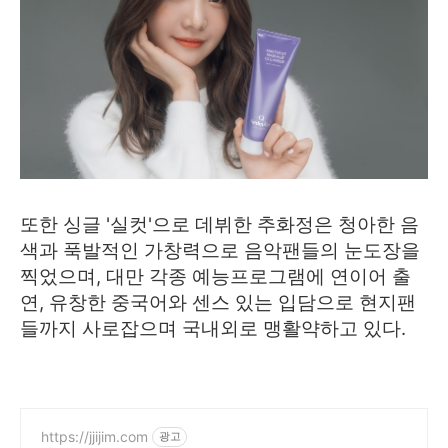
또한 싱글 '실컷'으로 데뷔한 추화정은 청아한 음
색과 푹발적인 가창력으로 음악팬들의 눈도장을
찍었으며, 대만 각종 예능프로그램에 연이어 출
연, 유창한 중국어와 센스 있는 입담으로 현지팬
들까지 사로잡으며 국내외로 맹활약하고 있다.
https://jjijim.com
광고