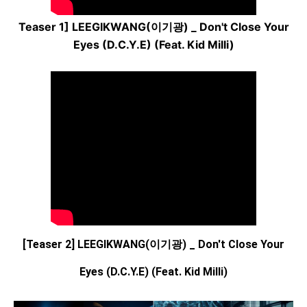
Teaser 1] LEEGIKWANG(이기광) _ Don't Close Your
Eyes (D.C.Y.E) (Feat. Kid Milli)
[Teaser 2] LEEGIKWANG(이기광) _ Don't Close Your
Eyes (D.C.Y.E) (Feat. Kid Milli)