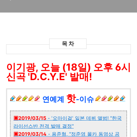
이기광, 오늘 (18일) 오후 6시
신곡 'D.C.Y.E' 발매!
핫
연예계
-이슈
▣
2019/03/15
- '오마이걸' 일본 데뷔 앨범! "한국
라이선스반 전격 발매 결정"
▣
2019/03/14
- 용준형, "정준영 몰카 동영상 공