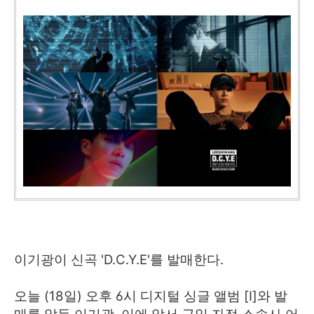
이기광이 신곡 'D.C.Y.E'를 발매한다.
오늘 (18일) 오후 6시 디지털 싱글 앨범 [I]와 발