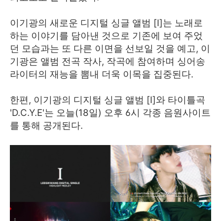
이기광의 새로운 디지털 싱글 앨범 [I]는 노래로
하는 이야기를 담아낸 것으로 기존에 보여 주었
던 모습과는 또 다른 이면을 선보일 것을 예고, 이
기광은 앨범 전곡 작사, 작곡에 참여하며 싱어송
라이터의 재능을 뽐내 더욱 이목을 집중된다.
한편, 이기광의 디지털 싱글 앨범 [I]와 타이틀곡
'D.C.Y.E'는 오늘(18일) 오후 6시 각종 음원사이트
를 통해 공개된다.