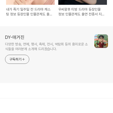
내가 죽기 일주일 전 드라마 캐스
우씨왕후 티빙 드라마 등장인물
팅 정보 등장인물 인물관계도 출
정보 인물관계도 출연 전종서 지
연 공명 김민하 | 예고편 보기, 드
창욱 정유미 이수혁 | 드라마 줄거
라마 내용, 다시보기
리, 다시보기
DY-매거진
다양한 방송, 연예, 행사, 축제, 전시, 박람회 등의 흥미로운 소
식들을 여러분께 소개해 드리겠습니다.
구독하기