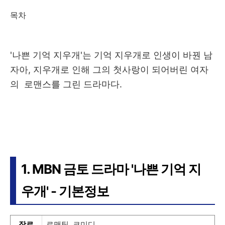
목차
'나쁜 기억 지우개'는 기억 지우개로 인생이 바꿘 남
자아, 지우개로 인해 그의 첫사랑이 되어버린 여자
의 로맨스를 그린 드라마다.
1. MBN 금토 드라마 '나쁜 기억 지
우개' - 기본정보
장르
로맨틱, 코미디