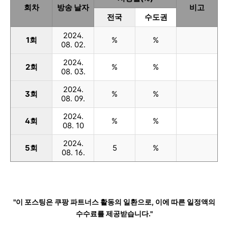
회차
방송 날자
비고
전국
수도권
2024.
1회
%
%
08. 02.
2024.
2회
%
%
08. 03.
2024.
3회
%
%
08. 09.
2024.
4회
%
%
08. 10
2024.
5회
5
%
08. 16.
"이 포스팅은 쿠팡 파트너스 활동의 일환으로, 이에 따른 일정액의
수수료를 제공받습니다."