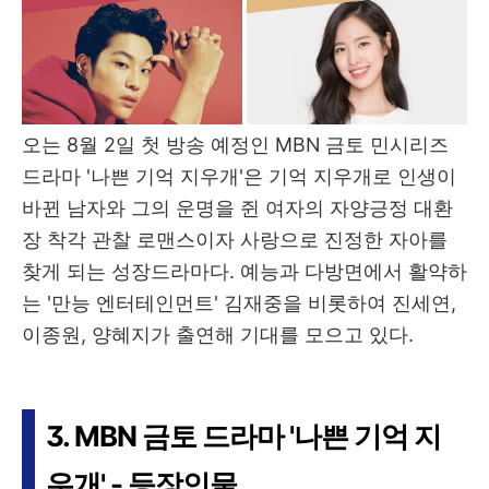
오는 8월 2일 첫 방송 예정인 MBN 금토 민시리즈
드라마 '나쁜 기억 지우개'은 기억 지우개로 인생이
바뀐 남자와 그의 운명을 쥔 여자의 자양긍정 대환
장 착각 관찰 로맨스이자 사랑으로 진정한 자아를
찾게 되는 성장드라마다. 예능과 다방면에서 활약하
는 '만능 엔터테인먼트' 김재중을 비롯하여 진세연,
이종원, 양혜지가 출연해 기대를 모으고 있다.
3. MBN 금토 드라마 '나쁜 기억 지
우개' - 등장인물