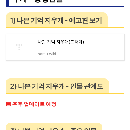
1) 나쁜 기억 지우개 - 예고편 보기
나쁜 기억 지우개(드라마)
namu.wiki
2) 나쁜 기억 지우개 - 인물 관계도
▣ 추후 업데이트 예정