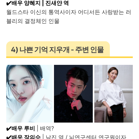
✔️배우 양혜지 | 진새얀 역
월드스타 이신의 통역사이자 어디서든 사랑받는 러
블리의 결정체인 인물
4) 나쁜 기억 지우개 - 주변 인물
✔️배우 루비
| 배역?
✔️배우 장의수
| 남진 역 / 뇌연구센터 연구원이자