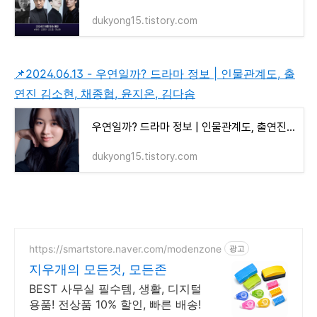
dukyong15.tistory.com
📌2024.06.13 - 우연일까? 드라마 정보 | 인물관계도, 출
연진 김소현, 채종협, 윤지온, 김다솜
우연일까? 드라마 정보 | 인물관계도, 출연진 김소현, 채종협, 윤지온, 김다솜 | 플레이어 2: 꾼들
dukyong15.tistory.com
https://smartstore.naver.com/modenzone
광고
지우개의 모든것, 모든존
BEST 사무실 필수템, 생활, 디지털
용품! 전상품 10% 할인, 빠른 배송!