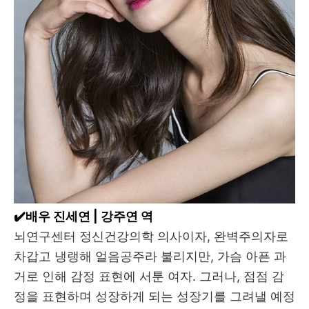
✔️배우 진세연 | 강주연 역
뇌연구센터 정신건강의학 의사이자, 완벽주의자로
차갑고 냉랭해 얼음공주라 불리지만, 가슴 아픈 과
거로 인해 감정 표현에 서툰 여자. 그러나, 점점 감
정을 표현하며 성장하게 되는 성장기를 그려낼 예정