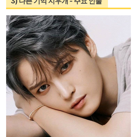
3) 나쁜 기억 지우개 - 주요 인물