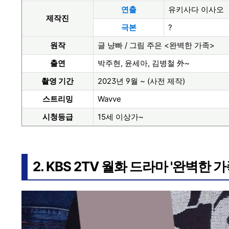
연출
유키사다 이사오
제작진
극본
?
원작
글 냥빠 / 그림 주은 <완벽한 가족>
출연
박주현, 윤세아, 김병철 外~
촬영 기간
2023년 9월 ~ (사전 제작)
스트리밍
Wavve
시청등급
15세 이상가~
2. KBS 2TV 월화 드라마 '완벽한 가