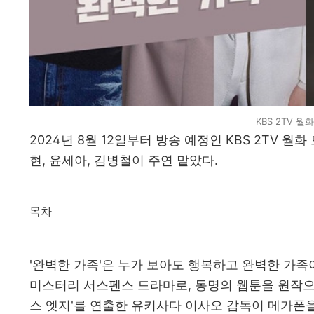
KBS 2TV 월
2024년 8월 12일부터 방송 예정인 KBS 2TV 
현, 윤세아, 김병철이 주연 맡았다.
목차
'완벽한 가족'은 누가 보아도 행복하고 완벽한 가
미스터리 서스펜스 드라마로, 동명의 웹툰을 원작으로 
스 엣지'를 연출한 유키사다 이사오 감독이 메가폰을