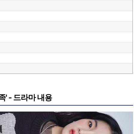
족' - 드라마 내용