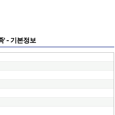
족' - 기본정보