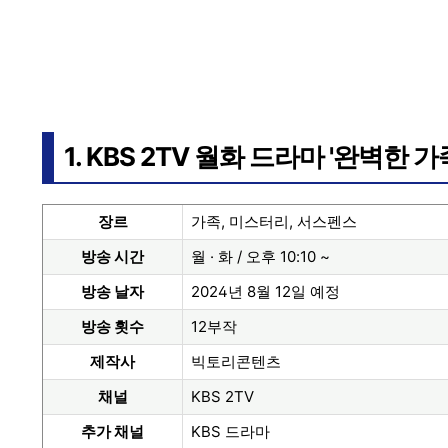
1. KBS 2TV 월화 드라마 '완벽한 가
장르
가족, 미스터리, 서스펜스
방송 시간
월 · 화 / 오후 10:10 ~
방송 날자
2024년 8월 12일 예정
방송 횟수
12부작
제작사
빅토리콘텐츠
채널
KBS 2TV
추가 채널
KBS 드라마