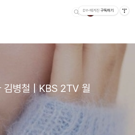
DY-매거진
구독하기
병철 | KBS 2TV 월