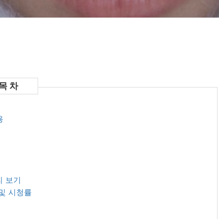
용
미리 보기
자 및 시청률