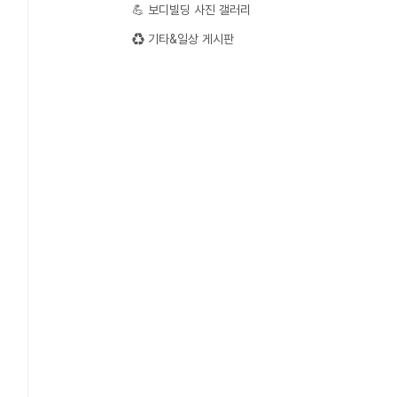
💪 보디빌딩 사진 갤러리
♻️ 기타&일상 게시판