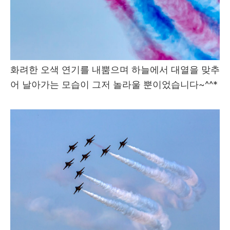
화려한 오색 연기를 내뿜으며 하늘에서 대열을 맞추
어 날아가는 모습이 그저 놀라울 뿐이었습니다~^^*