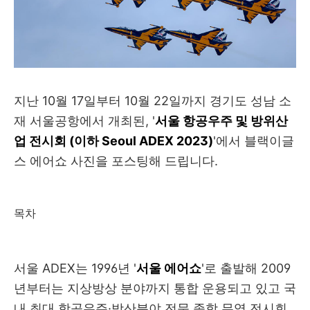
지난 10월 17일부터 10월 22일까지 경기도 성남 소
재 서울공항에서 개최된, '
서울 항공우주 및 방위산
업 전시회 (이하 Seoul ADEX 2023)
'에서 블랙이글
스 에어쇼 사진을 포스팅해 드립니다.
목차
서울 ADEX는 1996년 '
서울 에어쇼
'로 출발해 2009
년부터는 지상방상 분야까지 통합 운용되고 있고 국
내 최대 항공우주·방산분야 전문 종합 무역 전시회