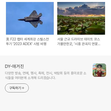
美 F22 랩터 세계최강 스텔스전
서울 근교 드라이브 데이트 코스
투기 '2023 ADEX' 시범 비행
가볼만한곳, '시흥 관곡지 연꽃테
마파크'
DY-매거진
다양한 방송, 연예, 행사, 축제, 전시, 박람회 등의 흥미로운 소
식들을 여러분께 소개해 드리겠습니다.
구독하기