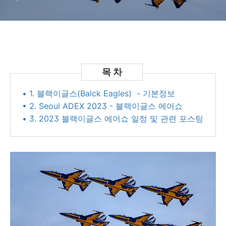
• 1. 블랙이글스(Balck Eagles) - 기본정보
• 2. Seoul ADEX 2023 - 블랙이글스 에어쇼
• 3. 2023 블랙이글스 에어쇼 일정 및 관련 포스팅