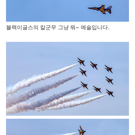
블랙이글스의 칼군무 그냥 뭐~ 예술입니다.