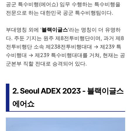
공군 특수비행(에어쇼) 임무 수행하는 특수비행을
전문으로 하는 대한민국 공군 특수비행팀이다.
부대명칭 외에 '
블랙이글스
'라는 명칭이 더 유명하
다. 주둔 기지는 원주 제8전투비행단이며, 과거 제8
전투비행단 소속 제238전투비행대대 → 제239 특
수비행대 → 제239 특수비행대대를 거쳐, 현재는 공
군본부 직할 전대로 승격되어 있다.
2. Seoul ADEX 2023 - 블랙이글스
에어쇼