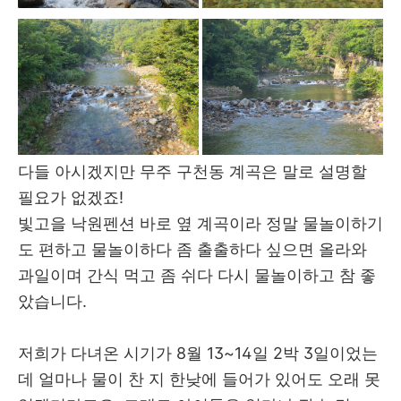
다들 아시겠지만 무주 구천동 계곡은 말로 설명할
필요가 없겠죠!
빛고을 낙원펜션 바로 옆 계곡이라 정말 물놀이하기
도 편하고 물놀이하다 좀 출출하다 싶으면 올라와
과일이며 간식 먹고 좀 쉬다 다시 물놀이하고 참 좋
았습니다.
저희가 다녀온 시기가 8월 13~14일 2박 3일이었는
데 얼마나 물이 찬 지 한낮에 들어가 있어도 오래 못