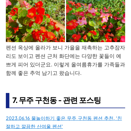
펜션 옥상에 올라가 보니 가을을 재촉하는 고추잠자
리도 보이고 펜션 근처 화단에는 다양한 꽃들이 예
쁘게 피어 있더군요. 이렇게 올여름휴가를 가족들과
함께 좋은 추억 남기고 왔습니다.
7. 무주 구천동 - 관련 포스팅
2023.06.16 물놀이하기 좋은 무주 구천동 펜션 추천, '친
절하고 깔끔한 산여울 펜션'