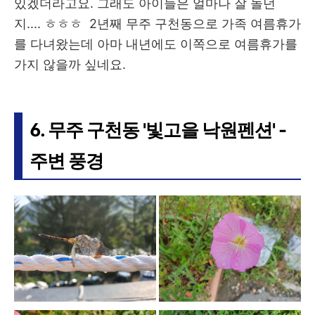
있겠더라고요. 그래도 아이들은 얼마나 잘 놀던
지.... ㅎㅎㅎ 2년째 무주 구천동으로 가족 여름휴가
를 다녀왔는데 아마 내년에도 이쪽으로 여름휴가를
가지 않을까 싶네요.
6. 무주 구천동 '빛고을 낙원펜션' -
주변 풍경