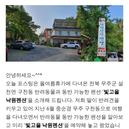
안녕하세요~^^*
오늘 포스팅은 올여름휴가에 다녀온 전북 무주군 설
천면 구천동 반려동물과 동반 가능한 펜션 '
빛고을
낙원펜션
'을 소개해 드립니다. 저희 딸이 반려견을
키우고 있어 지난 6월 중순경 무주 구천동으로 여행
을 다녀오면서 반려동물 동반 가능한 펜션을 알아보
고 미리 '
빛고을 낙원펜션
'을 예약해 놓고 왔었습니