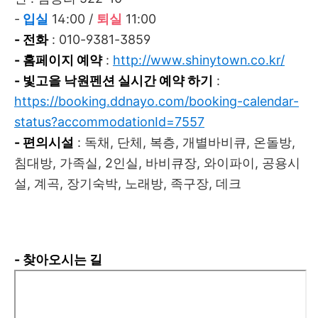
-
입실
14:00 /
퇴실
11:00
- 전화
: 010-9381-3859
- 홈페이지 예약
:
http://www.shinytown.co.kr/
- 빛고을 낙원펜션 실시간 예약 하기
:
https://booking.ddnayo.com/booking-calendar-
status?accommodationId=7557
- 편의시설
: 독채, 단체, 복층, 개별바비큐, 온돌방,
침대방, 가족실, 2인실, 바비큐장, 와이파이, 공용시
설, 계곡, 장기숙박, 노래방, 족구장, 데크
- 찾아오시는 길