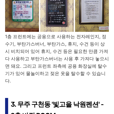
1층 프런트에는
공용으로 사용하는 전자레인지, 정
수기, 부탄가스버너, 부탄가스, 휴지, 수건 등이 상
시 비치되어 있어 휴지, 수건 등은 필요한 만큼 가져
다 사용하고 부탄가스버너는 사용 후 가져다 놓으시
면 돼요. 그리고 프런트 좌측에 공용 화장실에 탈수
기가 있어 물놀이하고 젖은 옷을 탈수할 수 있습니
다.
3. 무주 구천동 '빛고을 낙원펜션' -