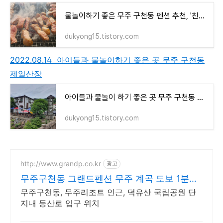
물놀이하기 좋은 무주 구천동 펜션 추천, '친절하고 깔끔한 산여울 펜션'
dukyong15.tistory.com
2022.08.14 아이들과 물놀이하기 좋은 곳 무주 구천동
제일산장
아이들과 물놀이 하기 좋은 곳 무주 구천동 제일산장
dukyong15.tistory.com
http://www.grandp.co.kr
광고
무주구천동 그랜드펜션 무주 계곡 도보 1분거
리
무주구천동, 무주리조트 인근, 덕유산 국립공원 단
지내 등산로 입구 위치