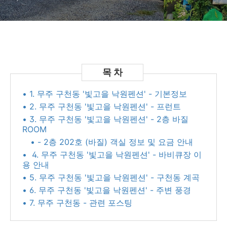
• 1. 무주 구천동 '빛고을 낙원펜션' - 기본정보
• 2. 무주 구천동 '빛고을 낙원펜션' - 프런트
• 3. 무주 구천동 '빛고을 낙원펜션' - 2층 바질
ROOM
• - 2층 202호 (바질) 객실 정보 및 요금 안내
• 4. 무주 구천동 '빛고을 낙원펜션' - 바비큐장 이
용 안내
• 5. 무주 구천동 '빛고을 낙원펜션' - 구천동 계곡
• 6. 무주 구천동 '빛고을 낙원펜션' - 주변 풍경
• 7. 무주 구천동 - 관련 포스팅