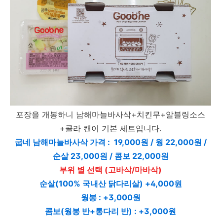
포장을 개봉하니 남해마늘바사삭+치킨무+알블링소스
+콜라 캔이 기본 세트입니다.
굽네 남해마늘바사삭 가격 : 19,000원 / 웡 22,000원 /
순살 23,000원 / 콤보 22,000원
부위 별 선택 (고바삭/마바삭)
순살(100% 국내산 닭다리살) +4,000원
웡봉 : +3,000원
콤보(웡봉 반+통다리 반) : +3,000원