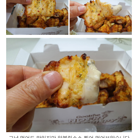
그냥 먹어도 맛있지만 알블링소스 찍어 먹어보았습니다.