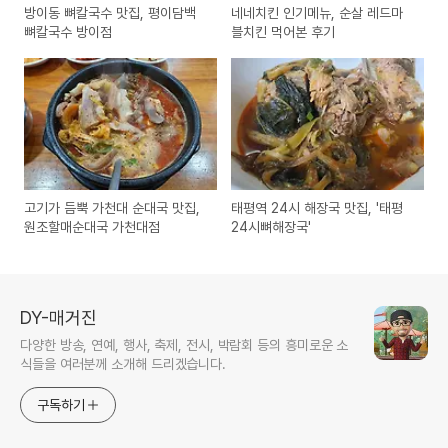
방이동 뼈칼국수 맛집, 평이담백
네네치킨 인기메뉴, 순살 레드마
뼈칼국수 방이점
블치킨 먹어본 후기
고기가 듬뿍 가천대 순대국 맛집,
태평역 24시 해장국 맛집, '태평
원조할매순대국 가천대점
24시뼈해장국'
DY-매거진
다양한 방송, 연예, 행사, 축제, 전시, 박람회 등의 흥미로운 소
식들을 여러분께 소개해 드리겠습니다.
구독하기