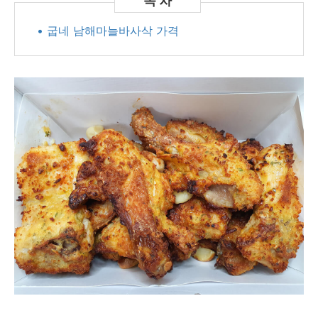
• 굽네 남해마늘바사삭 가격