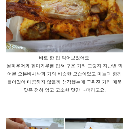
바로 한 입 먹어보았어요.
쌀파우더와 현미가루를 입혀 구운 거라 그렇지 지난번 먹
어본 오븐바사삭과 거의 비슷한 모습이었고 마늘과 함께
들어있어 매콤하지 않을까 생각했는데 구워진 거라 매운
맛은 전혀 없고 고소한 맛만 나더라고요.