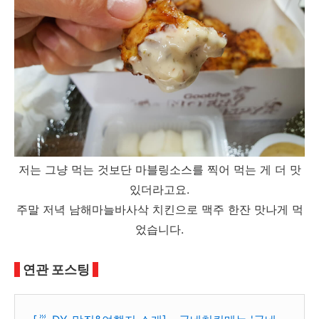
저는 그냥 먹는 것보단 마블링소스를 찍어 먹는 게 더 맛
있더라고요.
주말 저녁 남해마늘바사삭 치킨으로 맥주 한잔 맛나게 먹
었습니다.
연관 포스팅