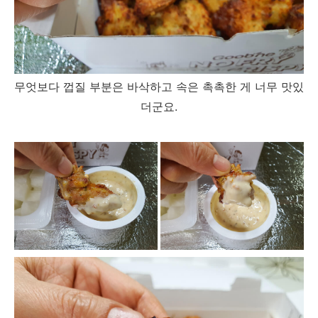
무엇보다 껍질 부분은 바삭하고 속은 촉촉한 게 너무 맛있
더군요.