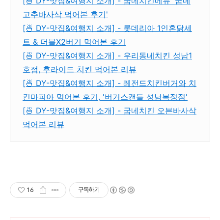
[🍜 DY-맛집&여행지 소개] - 굽네치킨메뉴 '굽네
고추바사삭 먹어본 후기'
[🍜 DY-맛집&여행지 소개] - 롯데리아 1인혼닭세
트 & 더블X2버거 먹어본 후기
[🍜 DY-맛집&여행지 소개] - 우리동네치킨 성남1
호점, 후라이드 치킨 먹어본 리뷰
[🍜 DY-맛집&여행지 소개] - 레전드치킨버거와 치
킨마피아 먹어본 후기, '버거스캔들 성남복정점'
[🍜 DY-맛집&여행지 소개] - 굽네치킨 오븐바사삭
먹어본 리뷰
16
구독하기