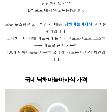
안녕하세요~^^*
DY-포토 매거진[고득용]입니다.
오늘 포스팅은 굽네치킨 신 메뉴 '
남해마늘바사삭
' 먹어본
후기입니다.
굽네치킨이 남해 마늘농가 돕기 상생프로젝트로 고소한
구운 마늘로 풍미 가득한
100% 남해마늘을 사용한 굽네의 새로운 바사삭 치킨입
니다.
굽네 남해마늘바사삭 가격