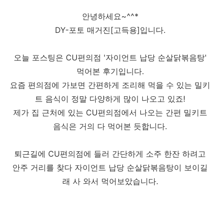
안녕하세요~^^*
DY-포토 매거진[고득용]입니다.
오늘 포스팅은 CU편의점 '자이언트 납당 순살닭볶음탕'
먹어본 후기입니다.
요즘 편의점에 가보면 간편하게 조리해 먹을 수 있는 밀키
트 음식이 정말 다양하게 많이 나오고 있죠!
제가 집 근처에 있는 CU편의점에서 나오는 간편 밀키트
음식은 거의 다 먹어본 듯합니다.
퇴근길에 CU편의점에 들러 간단하게 소주 한잔 하려고
안주 거리를 찾다 자이언트 납당 순살닭볶음탕이 보이길
래 사 와서 먹어보았습니다.