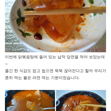
이번에 닭볶음탕에 들어 있는 납작 당면을 먹어 보았는데
~
졸긴 한 식감도 없고 씹으면 뚝뚝 끊어진다고 할까 우리가
흔히 먹는 불은 라면 먹는 기분이었습니다.