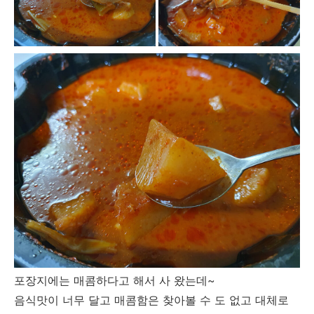
포장지에는 매콤하다고 해서 사 왔는데~
음식맛이 너무 달고 매콤함은 찾아볼 수 도 없고 대체로