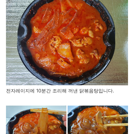
전자레이지에 10분간 조리해 꺼낸 닭볶음탕입니다.