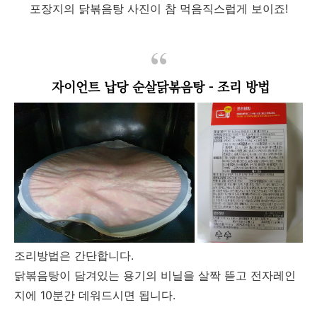
포장지의 닭볶음탕 사진이 참 먹음직스럽게 보이죠!
자이언트 납당 순살닭볶음탕 - 조리 방법
조리방법은 간단합니다.
닭볶음탕이 담겨있는 용기의 비닐을 살짝 뜯고 전자레인
지에 10분간 데워드시면 됩니다.