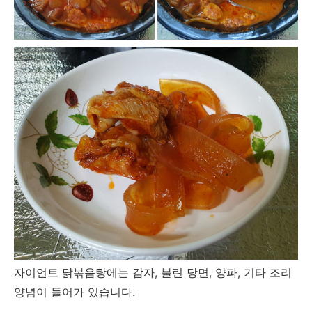
자이언트 닭볶음탕에는 감자, 불린 당면, 양파, 기타 조리
양념이 들어가 있습니다.