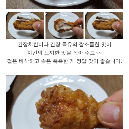
간장치킨이라 간장 특유의 짭조름한 맛이
치킨의 느끼한 맛을 잡아 주고~~
겉은 바삭하고 속은 촉촉한 게 정말 맛이 좋습니다.