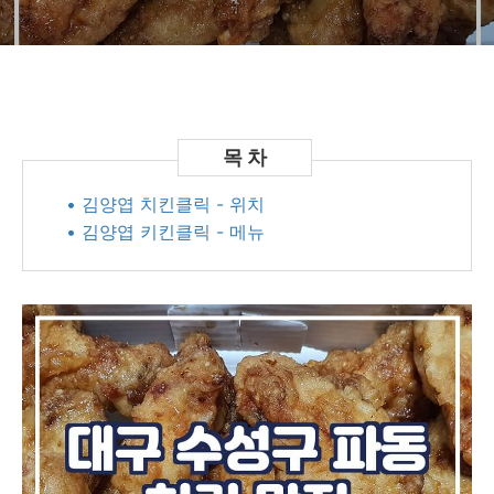
• 김양엽 치킨클릭 - 위치
• 김양엽 키킨클릭 - 메뉴