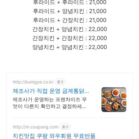
후라이드 + 후라이드 : 21,000
후라이드 + 양념치킨 : 21,000
후라이드 + 간장치킨 : 21,000
간장치킨 + 양념치킨 : 22,000
간장치킨 + 간장치킨 : 22,000
양념치킨 + 양념치킨 : 22,000
http://kumgye.co.kr
광고
제조사가 직접 운영 금계통닭
합리적 창업 비용 0원창업!
제조사가 운영하는 프랜차이즈 무
엇이 다른지 확인하고 결정하세요!
선착순 N호점 마케팅지원
http://m.coupang.com
광고
치킨맛집 쿠팡 와우회원 무료반품