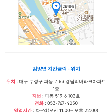
김양엽 치킨클릭 - 위치
위치
: 대구 수성구 파동로 83 경남리버파크아파트
1층
지번
: 파동 519-6 102호
전화
: 053-767-4050
영업시간
: 화~일(오전 11:00~ 오후 22:00)