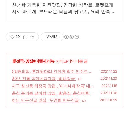
신선함 가득한 치킨맛집, 건강한 식탁을! 로켓프레
시로 빠르게. 부드러운 육질의 닭고기, 요리 만족도
를 높여보세요! 와우회원 30일 무료반품.
12
구독하기
'
🍜전국-맛집&여행지 리뷰
' 카테고리의 다른 글
CU편의점, 훈제닭다리 간단한 맥주 안주로 딱
2021.11.22
좋아요!
30년 전통 엄마네감자탕, '뼈해장국'
(18)
2021.11.20
(8)
대구 침산동 해장국 맛집 , '이가네해장국' 대구
2021.11.15
선지해장국 맛집
춘천 온의동 갈비탕 맛집, '함흥집' 춘천여행 함
(14)
2021.11.08
흥냉면 메밀칼국수
하남 만두전골 맛집, '두경희 만두전골'
(20)
2021.10.29
(2)