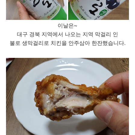
이날은~
대구 경북 지역에서 나오는 지역 막걸리 인
불로 생막걸리로 치킨을 안주삼아 한잔했습니다.