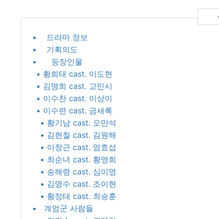
• 드라마 정보
• 기획의도
• 등장인물
• 황희태 cast. 이도현
• 김명희 cast. 고민시
• 이수찬 cast. 이상이
• 이수련 cast. 금새록
• 황기남 cast. 오만석
• 김현철 cast. 김원해
• 이창근 cast. 엄효섭
• 최순녀 cast. 황영희
• 송해령 cast. 심이영
• 김명수 cast. 조이현
• 황정태 cast. 최승훈
• 계엄군 사람들