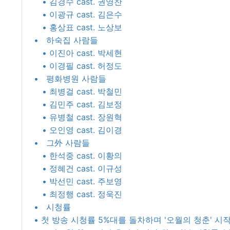
• 김경수 cast. 권영찬
• 이광규 cast. 김은수
• 홍상표 cast. 노상보
• 하숙집 사람들
• 이진아 cast. 박세현
• 이경필 cast. 허정도
• 평화병원 사람들
• 최병걸 cast. 박철민
• 김민주 cast. 김보정
• 유병철 cast. 장원혁
• 오인영 cast. 김이경
• 그外 사람들
• 한석중 cast. 이황의
• 정혜건 cast. 이규성
• 박선민 cast. 주보영
• 최정행 cast. 정욱진
• 시청률
• 첫 방송 시청률 5%대를 돌차하며 '오월의 청춘' 시