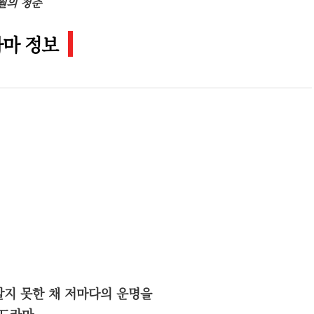
월의 청춘
마 정보
 알지 못한 채 저마다의 운명을
로드라마