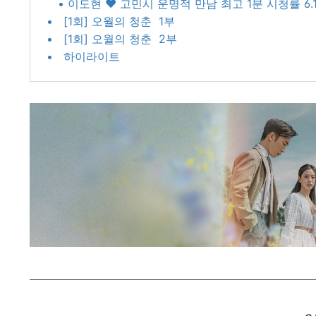
• 이도현 ♥ 고민시 운명적 만남 최고 1분 시청률 6.
• [1회] 오월의 청춘 1부
• [1회] 오월의 청춘 2부
• 하이라이트