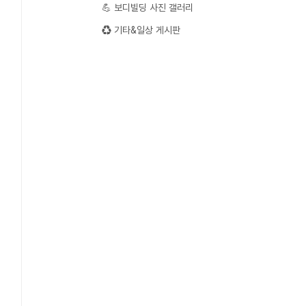
💪 보디빌딩 사진 갤러리
♻️ 기타&일상 게시판