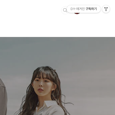
DY-매거진
구독하기