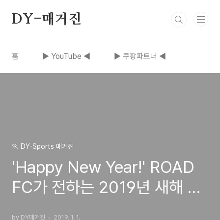
본문 바로가기
DY-매거진
홈
▶ YouTube ◀
▶ 쿠팡파트너 ◀
🏃 DY-Sports 매거진
'Happy New Year!' ROAD
FC가 전하는 2019년 새해 인
사
by DY매거진
2019. 1. 1.