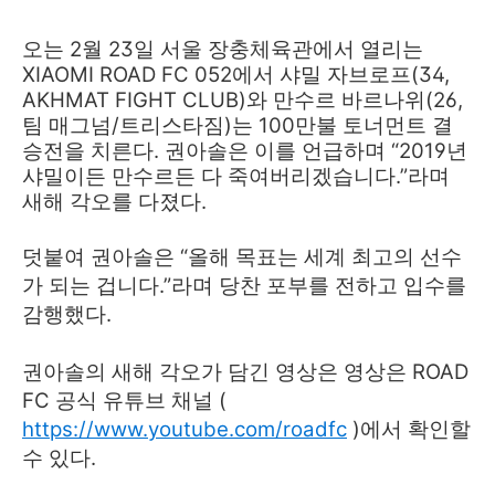
오는 2월 23일 서울 장충체육관에서 열리는
XIAOMI ROAD FC 052에서 샤밀 자브로프(34,
AKHMAT FIGHT CLUB)와 만수르 바르나위(26,
팀 매그넘/트리스타짐)는 100만불 토너먼트 결
승전을 치른다. 권아솔은 이를 언급하며 “2019년
샤밀이든 만수르든 다 죽여버리겠습니다.”라며
새해 각오를 다졌다.
덧붙여 권아솔은 “올해 목표는 세계 최고의 선수
가 되는 겁니다.”라며 당찬 포부를 전하고 입수를
감행했다.
권아솔의 새해 각오가 담긴 영상은 영상은 ROAD
FC 공식 유튜브 채널 (
https://www.youtube.com/roadfc
)에서 확인할
수 있다.