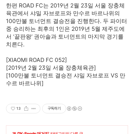
한편 ROAD FC는 2019년 2월 23일 서울 장충체
육관에서 샤밀 자브로프와 만수르 바르나위의
100만불 토너먼트 결승전을 진행한다. 두 파이터
중 승리하는 최후의 1인은 2019년 5월 제주도에
서 ‘끝판왕’ 권아솔과 토너먼트의 마지막 경기를
치른다.
[XIAOMI ROAD FC 052]
[2019년 2월 23일 서울 장충체육관]
[100만불 토너먼트 결승전 샤밀 자브로프 VS 만
수르 바르나위]
13
구독하기
'
🏃 DY-Sports 매거진
' 카테고리의 다른 글