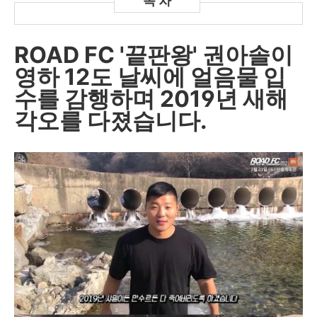
ROAD FC '끝판왕' 권아솔이
영하 12도 날씨에 얼음물 입
수를 감행하며 2019년 새해
각오를 다졌습니다.