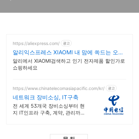
https://aliexpress.com/
광고
알리익스프레스 XIAOMI 내 맘에 쏙드는 오늘
의 특가
알리에서 XIAOMI검색하고 인기 전자제품 할인가로
쇼핑하세요
https://www.chinatelecomasiapacific.com/kr/
광고
네트워크 장비소싱, IT구축
전 세계 53개국 장비소싱부터 현
지 IT인프라 구축, 계약, 관리까지
토탈솔루션