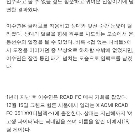
선수라고 볼 수 없을 정도 청순하고 귀여운 인상이기에 당
연한 결과였다.
이수연은 글러브를 착용하고 상대와 맞선 순간 눈빛이 달
라졌다. 상대의 얼굴을 향해 원투를 시도하는 모습에서 운
동선수의 열정을 볼 수 있었다. 비록 <겁 없는 녀석들>에
서 도전을 이어가던 중 부상으로 하차할 수밖에 없었지만,
이수연은 잠깐 동안 패기 넘치는 모습으로 임팩트를 남겼
다.
1년이 지난 후 이수연은 ROAD FC 데뷔 기회를 잡았다.
12월 15일 그랜드 힐튼 서울에서 열리는 XIAOMI ROAD
FC 051 XX(더블엑스)에 출전한다. 상대는 지난해까지 ‘여
고생 파이터’라는 닉네임을 쓰며 이름을 알린 이예지(19,
팀 제이)다.