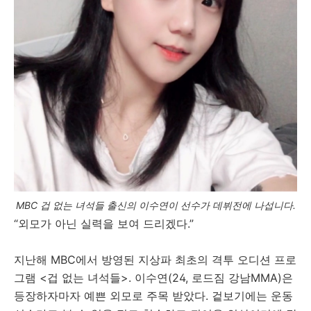
MBC 겁 없는 녀석들 출신의 이수연이 선수가 데뷔전에 나섭니다.
“외모가 아닌 실력을 보여 드리겠다.”
지난해 MBC에서 방영된 지상파 최초의 격투 오디션 프로
그램 <겁 없는 녀석들>. 이수연(24, 로드짐 강남MMA)은
등장하자마자 예쁜 외모로 주목 받았다. 겉보기에는 운동