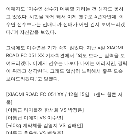
이예지도 “이수연 선수가 데뷔할 거라는 건 생각도 못하
고 있었다. 시합을 하게 돼서 이제 햇수로 4년차인데, 이
수연 선수보다는 선배니까 선배가 어떤 건지 보여드리겠
다.”며 자신감을 보였다.
그럼에도 이수연은 기가 죽지 않았다. 지난 4일 XIAOMI
ROAD FC 051 XX 기자회견에서 “외모 보다는 실력을 보
여드리겠다. 이예지 선수는 나보다 나이는 어리지만, 경력
이 위라고 생각한다. 그래도 열심히 노력해서 좋은 모습
보여드리겠다.”고 말했다.
[XIAOMI ROAD FC 051 XX / 12월 15일 그랜드 힐튼 서
울]
[아톰급 타이틀전 함서희 VS 박정은]
[아톰급 이예지 VS 이수연]
[-60kg 계약체중 김영지 VS 김해인]
[아톰급 홍윤하 VS 백현주]