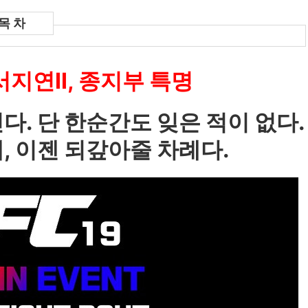
vs서지연Ⅱ, 종지부 특명
다. 단 한순간도 잊은 적이 없다.
, 이젠 되갚아줄 차례다.