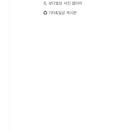
💪 보디빌딩 사진 갤러리
♻️ 기타&일상 게시판