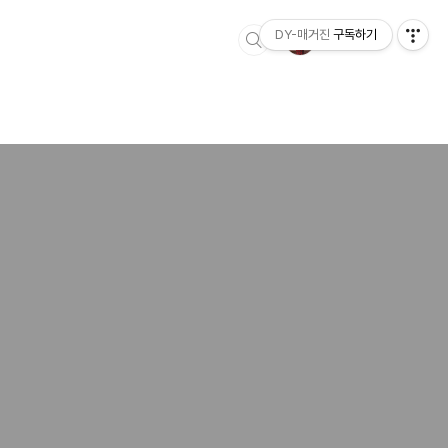
DY-매거진
구독하기