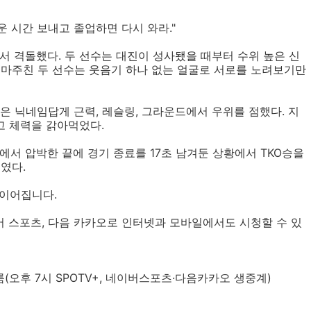
운 시간 보내고 졸업하면 다시 와라."
'에서 격돌했다. 두 선수는 대진이 성사됐을 때부터 수위 높은 신
 마주친 두 선수는 웃음기 하나 없는 얼굴로 서로를 노려보기만
은 닉네임답게 근력, 레슬링, 그라운드에서 우위를 점했다. 지
고 체력을 갉아먹었다.
에서 압박한 끝에 경기 종료를 17초 남겨둔 상황에서 TKO승을
였다.
로 이어집니다.
 네이버 스포츠, 다음 카카오로 인터넷과 모바일에서도 시청할 수 있
룸(오후 7시 SPOTV+, 네이버스포츠·다음카카오 생중계)