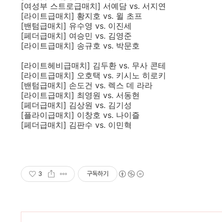
[여성부 스트로급매치] 서예담 vs. 서지연
[라이트급매치] 황지호 vs. 윌 초프
[밴텀급매치] 유수영 vs. 이진세
[페더급매치] 여승민 vs. 김영준
[라이트급매치] 송규호 vs. 박문호
[라이트헤비급매치] 김두환 vs. 무사 콘테
[라이트급매치] 오호택 vs. 키시노 히로키
[밴텀급매치] 손도건 vs. 렉스 데 라라
[라이트급매치] 최영원 vs. 서동현
[페더급매치] 김상원 vs. 김기성
[플라이급매치] 이창호 vs. 나이즐
[페더급매치] 김판수 vs. 이민혁
3
구독하기