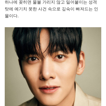
하나에 꽂히면 물불 가리지 않고 밀어붙이는 성격
탓에 예기치 못한 사건 속으로 깊숙이 빠져드는 인
물이다.