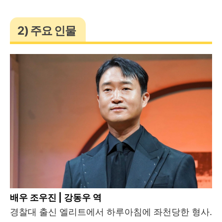
2) 주요 인물
배우 조우진 | 강동우 역
경찰대 출신 엘리트에서 하루아침에 좌천당한 형사.