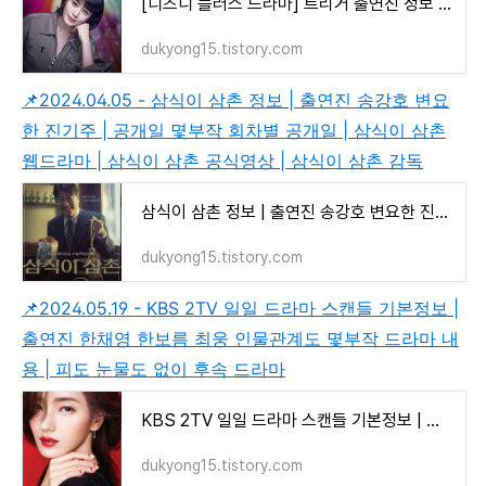
[디즈니 플러스 드라마] 트리거 출연진 정보 | 인물 관계도, 등장인물 김혜수 정성일 주종혁 | 드
dukyong15.tistory.com
📌2024.04.05 - 삼식이 삼촌 정보 | 출연진 송강호 변요
한 진기주 | 공개일 몇부작 회차별 공개일 | 삼식이 삼촌
웹드라마 | 삼식이 삼촌 공식영상 | 삼식이 삼촌 감독
삼식이 삼촌 정보 | 출연진 송강호 변요한 진기주 | 공개일 몇부작 회차별 공개일 | 삼식이 삼촌
dukyong15.tistory.com
📌2024.05.19 - KBS 2TV 일일 드라마 스캔들 기본정보 |
출연진 한채영 한보름 최웅 인물관계도 몇부작 드라마 내
용 | 피도 눈물도 없이 후속 드라마
KBS 2TV 일일 드라마 스캔들 기본정보 | 출연진 한채영 한보름 최웅 인물관계도 몇부작 드라마 내
dukyong15.tistory.com