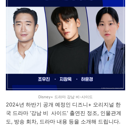
Disney+ 드라마 강남 비-사이드
2024년 하반기 공개 예정인 디즈니+ 오리지널 한
국 드라마 '강남 비 사이드' 출연진 정조, 인물관계
도, 방송 회차, 드라마 내용 등을 소개해 드립니다.