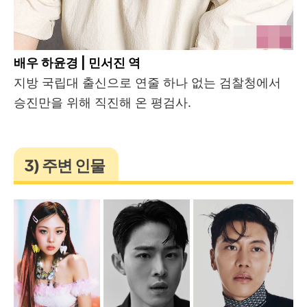
배우 하윤경 | 민서진 역
지방 국립대 출신으로 연줄 하나 없는 검찰청에서
승진만을 위해 직진해 온 평검사.
3) 주변 인물