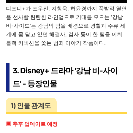
디즈니+가 조우진, 지창욱, 허윤경까지 푹발적 열연
을 선사할 탄탄한 라인업으로 기대를 모으는 '강남
비-사이드'는 강남의 밤을 배경으로 경찰과 주류 세
계에 몸 담고 있던 해결사, 검사 등이 한 팀을 이뤄
블랙 커넥션을 쫓는 범죄 이야기 작품이다.
3. Disney+ 드라마 '강남 비-사이
드' - 등장인물
1) 인물 관계도
▣ 추후 업데이트 예정