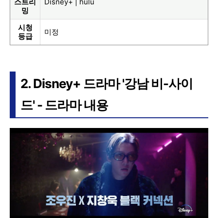
스트리
Disney+ | hulu
밍
시청
미정
등급
2. Disney+ 드라마 '강남 비-사이
드' - 드라마 내용