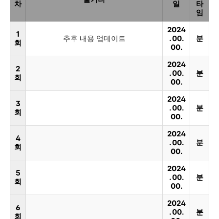
차
일
타
임
2024
1
추후 내용 업데이트
. 00.
분
회
00.
2024
2
. 00.
분
회
00.
2024
3
. 00.
분
회
00.
2024
4
. 00.
분
회
00.
2024
5
. 00.
분
회
00.
2024
6
. 00.
분
회