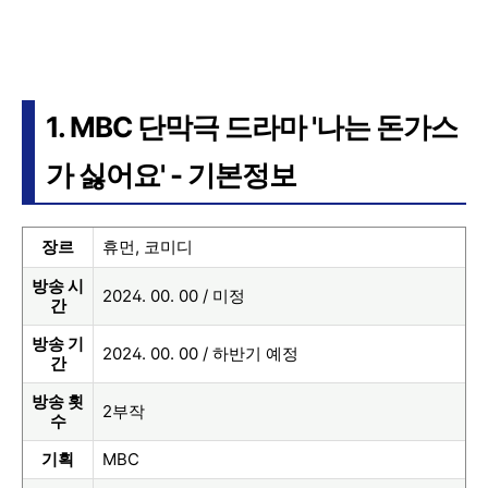
1. MBC 단막극 드라마 '나는 돈가스
가 싫어요' - 기본정보
장르
휴먼, 코미디
방송 시
2024. 00. 00 / 미정
간
방송 기
2024. 00. 00 / 하반기 예정
간
방송 횟
2부작
수
기획
MBC