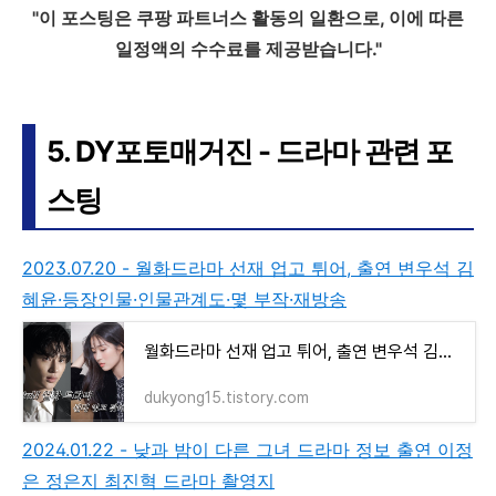
"이 포스팅은 쿠팡 파트너스 활동의 일환으로, 이에 따른
일정액의 수수료를 제공받습니다."
5. DY포토매거진 - 드라마 관련 포
스팅
2023.07.20 - 월화드라마 선재 업고 튀어, 출연 변우석 김
혜윤·등장인물·인물관계도·몇 부작·재방송
월화드라마 선재 업고 튀어, 출연 변우석 김혜윤·등장인물·인물관계도·몇부작·재방송
dukyong15.tistory.com
2024.01.22 - 낮과 밤이 다른 그녀 드라마 정보 출연 이정
은 정은지 최진혁 드라마 촬영지