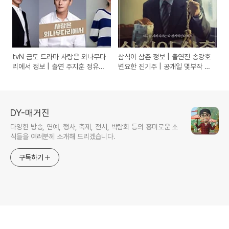
tvN 금토 드라마 사랑은 외나무다
삼식이 삼촌 정보 | 출연진 송강호
리에서 정보 | 출연 주지훈 정유미
변요한 진기주 | 공개일 몇부작 회
인물관계도 | 드라마 줄거리 몇부
차별 공개일 | 삼식이 삼촌 웹드라
작 재방송 다시보기 시청률
마 | 삼식이 삼촌 공식영상 | 삼식
이 삼촌 감독
DY-매거진
다양한 방송, 연예, 행사, 축제, 전시, 박람회 등의 흥미로운 소
식들을 여러분께 소개해 드리겠습니다.
구독하기