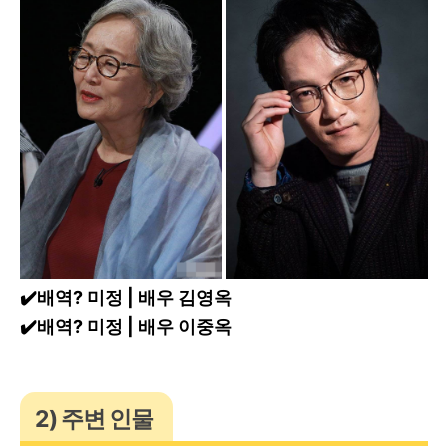
✔️배역? 미정 | 배우 김영옥
✔️배역? 미정 | 배우 이중옥
2) 주변 인물