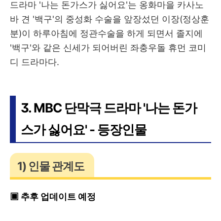
드라마 '나는 돈가스가 싫어요'는 옹화마을 카사노
바 견 '백구'의 중성화 수술을 앞장섰던 이장(정상훈
분)이 하루아침에 정관수술을 하게 되면서 졸지에
'백구'와 같은 신세가 되어버린 좌충우돌 휴먼 코미
디 드라마다.
3. MBC 단막극 드라마 '나는 돈가
스가 싫어요' - 등장인물
1) 인물 관계도
▣ 추후 업데이트 예정