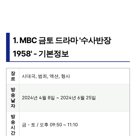
1. MBC 금토 드라마 '수사반장
1958' - 기본정보
장
시대극, 범죄, 액션, 형사
르
방
송
2024년 4월 8일 ~ 2024년 6월 25일
날
자
방
송
금 - 토 / 오후 09:50 ~ 11:10
시
간