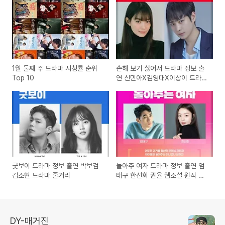
1월 둘째 주 드라마 시청률 순위
손해 보기 싫어서 드라마 정보 출
Top 10
연 신민아X김영대X이상이 드라마
줄거리
굿보이 드라마 정보 출연 박보검
놀아주 여자 드라마 정보 출연 엄
김소현 드라마 줄거리
태구 한선화 권율 웹소설 원작 드
라마
DY-매거진