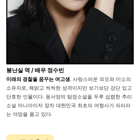
봉난실 역 / 배우 정수빈
미래의 경찰을 꿈꾸는 여고생
. 사랑스러운 외모와 미소의
소유자로, 해맑고 씩씩한 성격이지만 보기보단 강단 있고
단호한 인물이다. 동서양의 탐정소설을 두루 섭렵한 추리
소설 마니아이자 장차 대한민국 최초의 여형사가 되리라
는 야망을 품고 있다.