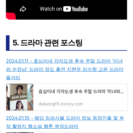
5. 드라마 관련 포스팅
2024.01.11 - 효심이네 각자도생 후속 주말 드라마 '미녀
와 순정남' 드라마 정도 출연 지현우 임수향 고윤 드라마
줄거리
효심이네 각자도생 후속 주말 드라마 '미녀와 순정남' 드라마 정도 출연 지현우 임수향 고윤 드
dukyong15.tistory.com
2024.01.10 - 웨딩 임파서블 드라마 정보 등장인물 몇 부
작 촬영지 웹소설 웹툰 원작드라마