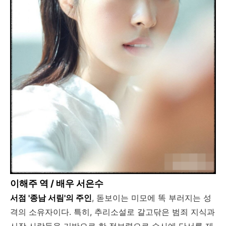
이해주 역 / 배우 서은수
서점 '종남 서림'의 주인
, 돋보이는 미모에 똑 부러지는 성
격의 소유자이다. 특히, 추리소설로 갈고닦은 범죄 지식과
시장 사람들을 기반으로 한 정보력으로 수사에 단서를 제