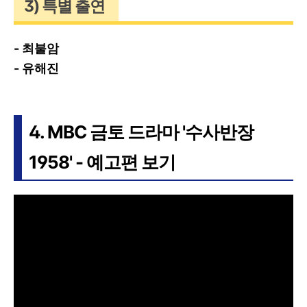
3) 특별 출연
- 최불암
- 유해진
4. MBC 금토 드라마 '수사반장
1958' - 예고편 보기