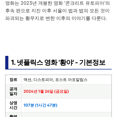
영화는 2023년 개봉한 영화 '콘크리트 유토피아'의
후속 편으로 지진 이후 서울이 법과 법의 모든 것이
파괴되는 황무지로 변한 이후의 이야기를 다룬다.
1. 넷플릭스 영화 '황야' - 기본정보
장르
액션, 디스토피아, 포스트 아포칼립스
공개
2024년 1월 26일 (금요일)
일자
상영
107분 (1시간 47분)
시간
촬영