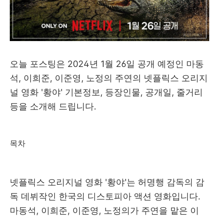
오늘 포스팅은 2024년 1월 26일 공개 예정인 마동
석, 이희준, 이준영, 노정의 주연의 넷플릭스 오리지
널 영화 '황야' 기본정보, 등장인물, 공개일, 줄거리
등을 소개해 드립니다.
목차
넷플릭스 오리지널 영화 '황야'는 허명행 감독의 감
독 데뷔작인 한국의 디스토피아 액션 영화입니다.
마동석, 이희준, 이준영, 노정의가 주연을 맡은 이