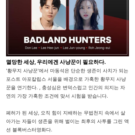
멸망한 세상, 우리에겐 사냥꾼이 필요하다.
'황무지 사냥꾼'에서 마동석은 단순한 생존이 사치가 되는
포스트 아포칼립스 서울을 배경으로 가혹한 황무지 사냥
꾼을 연기한다. , 충성심은 변덕스럽고 인간의 의지는 자
연의 가장 가혹한 조건에 맞서 시험을 받습니다.
폐허가 된 세상, 오직 힘이 지배하는 무법천지 속에서 살
아가는 자들이 생존을 위해 벌이는 최후의 사투를 그린 액
션 블록버스터영화다.