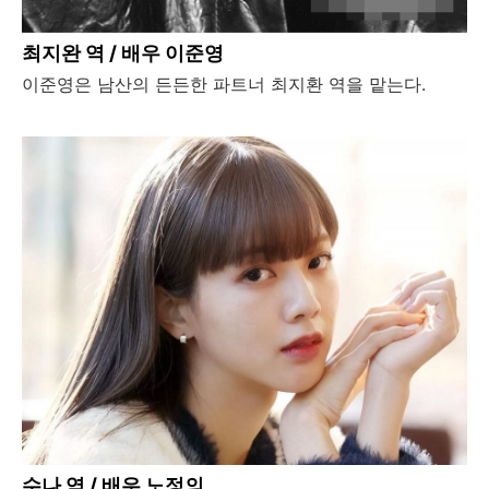
최지완 역 / 배우 이준영
이준영은 남산의 든든한 파트너 최지환 역을 맡는다.
수나 역 / 배우 노정의