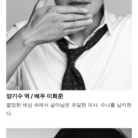
양기수 역 / 배우 이희준
멸망한 세상 속에서 살아남은 유일한 의사. 수나를 납치한
다.