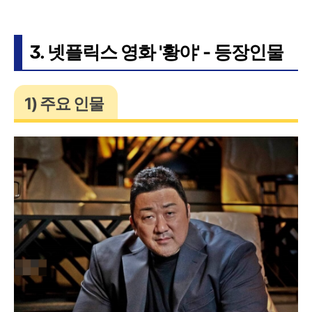
3. 넷플릭스 영화 '황야' - 등장인물
1) 주요 인물