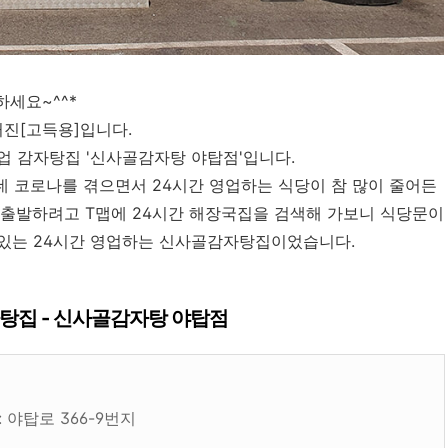
하세요~^^*
거진[고득용]입니다.
영업 감자탕집 '신사골감자탕 야탑점'입니다.
데 코로나를 겪으면서 24시간 영업하는 식당이 참 많이 줄어든
고 출발하려고 T맵에 24시간 해장국집을 검색해 가보니 식당문이
 있는 24시간 영업하는 신사골감자탕집이었습니다.
자탕집 - 신사골감자탕 야탑점
: 야탑로 366-9번지