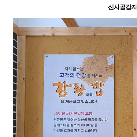
신사골감자탕