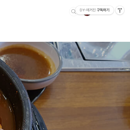
DY-매거진
구독하기