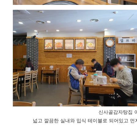
신사골감자탕집 야
넓고 깔끔한 실내와 입식 테이블로 되어있고 먼