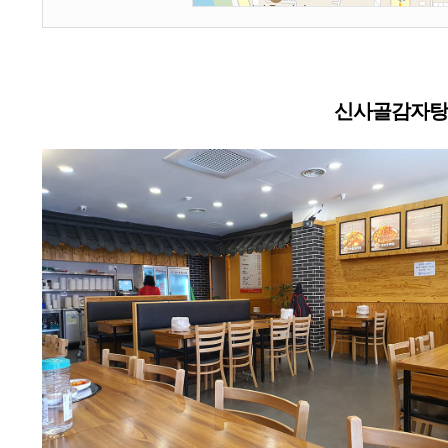
신사골감자탕 