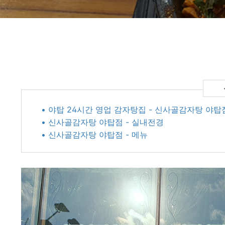
• 야탑 24시간 영업 감자탕집 - 신사골감자탕 야탑
• 신사골감자탕 야탑점 - 실내전경
• 신사골감자탕 야탑점 - 메뉴