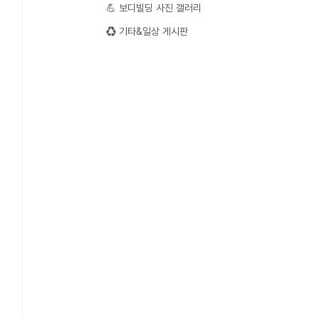
💪 보디빌딩 사진 갤러리
♻️ 기타&일상 게시판