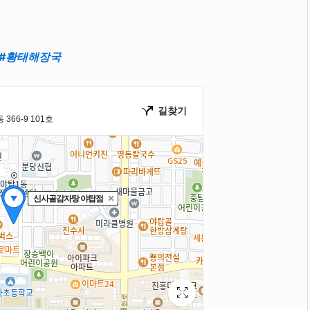
#황태해장국