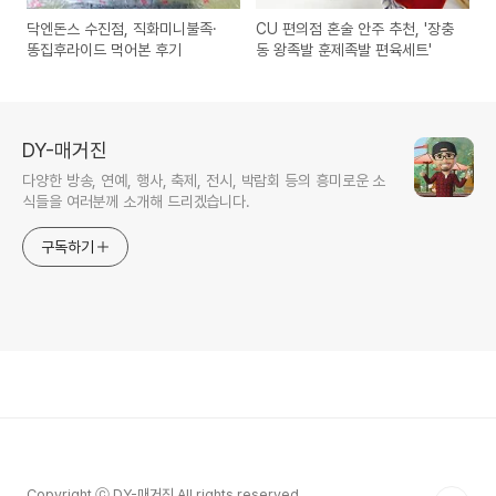
닥엔돈스 수진점, 직화미니불족·
CU 편의점 혼술 안주 추천, '장충
똥집후라이드 먹어본 후기
동 왕족발 훈제족발 편육세트'
DY-매거진
다양한 방송, 연예, 행사, 축제, 전시, 박람회 등의 흥미로운 소
식들을 여러분께 소개해 드리겠습니다.
구독하기
Copyright ⓒ DY-매거진 All rights reserved.