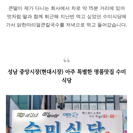
큰딸이 제가 다니는 회사에서 차로 약 15분 거리에 있어
멋처럼 딸과 함께 퇴근해 지난번 먹고 싶었던 수미식당에
가서 닭한마리얼큰칼국수를 저녁으로 먹고 들어갔습니다.
성남 중앙시장(현대시장) 아주 특별한 명품맛집 수미
식당