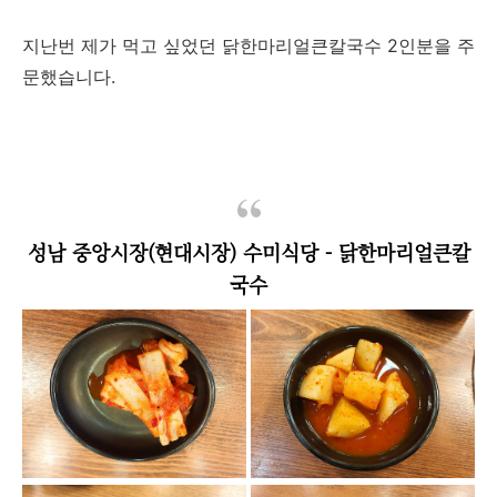
지난번 제가 먹고 싶었던 닭한마리얼큰칼국수 2인분을 주
문했습니다.
성남 중앙시장(현대시장) 수미식당 - 닭한마리얼큰칼
국수