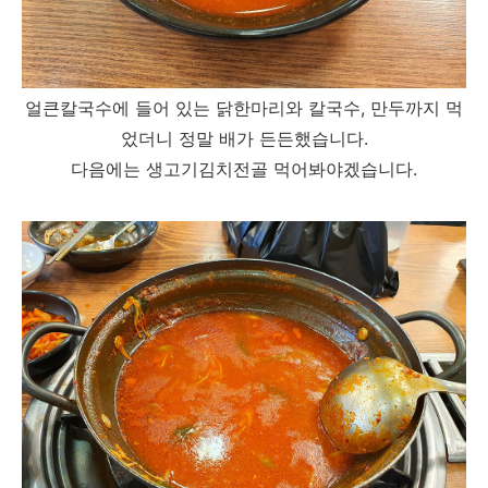
얼큰칼국수에 들어 있는 닭한마리와 칼국수, 만두까지 먹
었더니 정말 배가 든든했습니다.
다음에는 생고기김치전골 먹어봐야겠습니다.