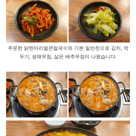
주문한 닭한마리얼큰칼국수와 기본 밑반찬으로 김치, 깍
두기, 생채무침, 삶은 배추무침이 나왔습니다.