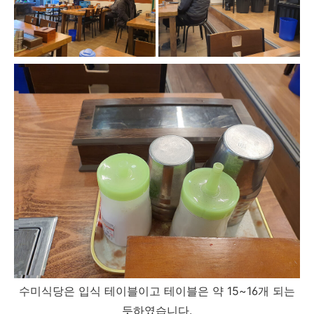
수미식당은 입식 테이블이고 테이블은 약 15~16개 되는
듯하였습니다.