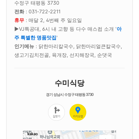
수정구 태평동 3730
전화
: 031-722-2211
휴무
: 매달 2, 4번째 주 일요일
▶VJ특공대, 6시 내 고향 등 다수 매스컴 소개 '
아
주 특별한 명품맛집
'
인기메뉴
: 닭한마리칼국수, 닭한마리얼큰칼국수,
생고기김치전골, 육개장, 선지해장국, 순댓국