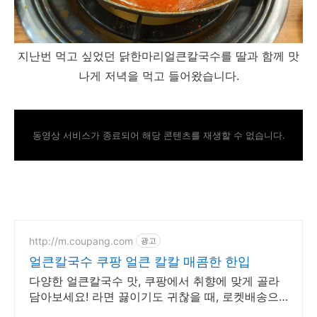
지난번 먹고 싶었던 닭한마리얼큰칼국수를 딸과 함께 맛
나게 저녁을 먹고 들어왔습니다.
동영상 서비스가 종료되어 해당 콘텐츠를 재생할 수 없습니다.
http://m.coupang.com
광고
얼큰칼국수 쿠팡 얼큰 칼칼 매콤한 한입
다양한 얼큰칼국수 맛, 쿠팡에서 취향에 맞게 골라
담아보세요! 라면 끓이기도 귀찮을 때, 로켓배송으
로 받은 라면으로 간편하게 식사를.