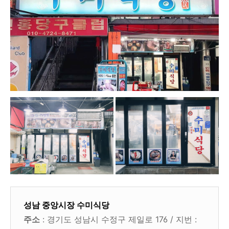
성남 중앙시장 수미식당
주소
: 경기도 성남시 수정구 제일로 176 / 지번 :