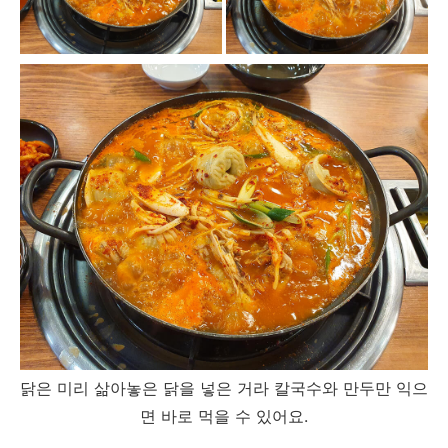
닭은 미리 삶아놓은 닭을 넣은 거라 칼국수와 만두만 익으
면 바로 먹을 수 있어요.