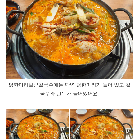
닭한마리얼큰칼국수에는 단연 닭한마리가 들어 있고 칼
국수와 만두가 들어있어요.