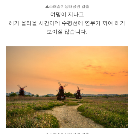
▲소래습지생태공원 일출
여명이 지나고
해가 올라올 시간이데 수평선에 연무가 끼여 해가
보이질 않습니다.