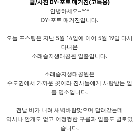
글/사진 DY-포토 매거진(고득용)
안녕하세요~^^*
DY-포토 매거진입니다.
오늘 포스팅은 지난 5월 14일에 이어 5월 19일 다시
다녀온
소래습지생태공원 일출입니다.
소래습지생태공원은
수도권에서 가까운 곳이라 진사들에게 사랑받는 일
출 명소입니다.
전날 비가 내려 새벽바람맞으며 달려갔는데
역시나 안개도 없고 어정쩡한 구름과 일출도 별로였
습니다.