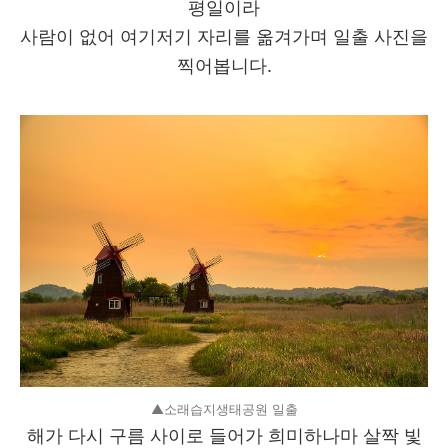
평일이라
사람이 없어 여기저기 자리를 옮겨가며 일출 사진을
찍어봅니다.
▲소래습지생태공원 일출
해가 다시 구름 사이로 들어가 희미하나마 살짝 빛