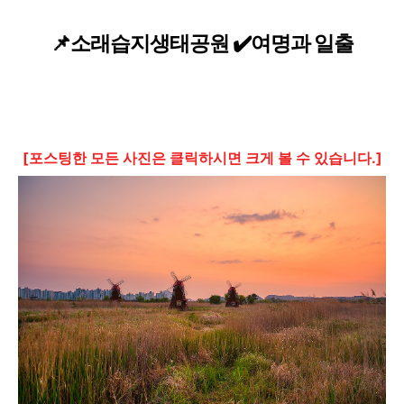
📌소래습지생태공원 ✔️여명과 일출
[포스팅한 모든 사진은 클릭하시면 크게 볼 수 있습니다.]