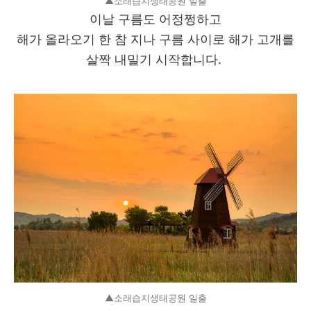
▲소래습지생태공원 일출
이날 구름도 어정쩡하고
해가 올라오기 한 참 지나 구름 사이로 해가 고개를
살짝 내밀기 시작합니다.
▲소래습지생태공원 일출