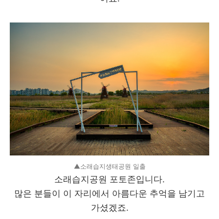
▲소래습지생태공원 일출
소래습지공원 포토존입니다.
많은 분들이 이 자리에서 아름다운 추억을 남기고
가셨겠죠.