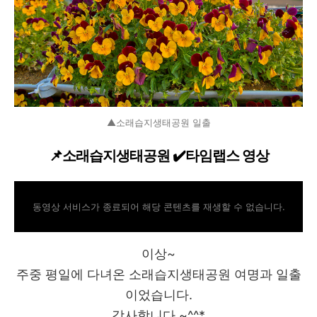
▲소래습지생태공원 일출
📌소래습지생태공원 ✔️타임랩스 영상
동영상 서비스가 종료되어 해당 콘텐츠를 재생할 수 없습니다.
이상~
주중 평일에 다녀온 소래습지생태공원 여명과 일출
이었습니다.
감사합니다.~^^*