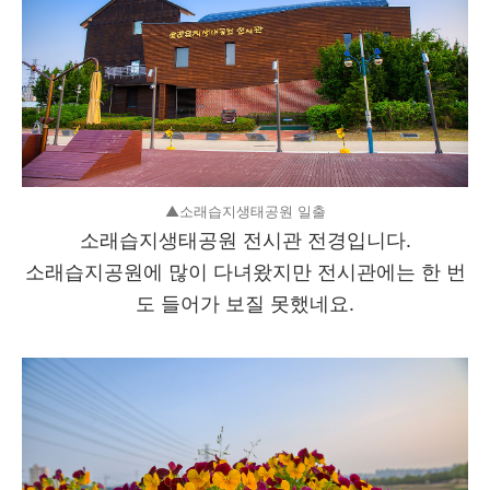
▲소래습지생태공원 일출
소래습지생태공원 전시관 전경입니다.
소래습지공원에 많이 다녀왔지만 전시관에는 한 번
도 들어가 보질 못했네요.