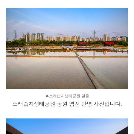
▲소래습지생태공원 일출
소래습지생태공원 공원 염전 반영 사진입니다.