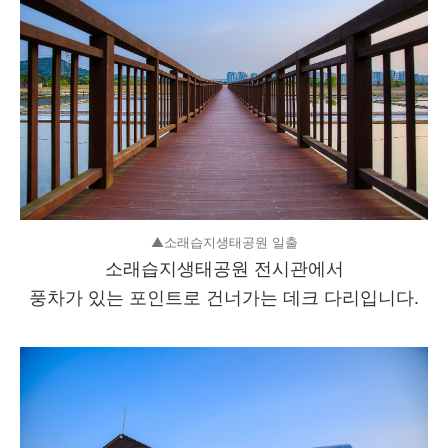
▲소래습지생태공원 일출
소래습지생태공원 전시관에서
풍차가 있는 포인트로 건너가는 데크 다리입니다.