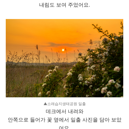
내림도 보여 주었어요.
▲소래습지생태공원 일출
데크에서 내려와
안쪽으로 들어가 꽃 옆에서 일출 사진을 담아 보았
어요.