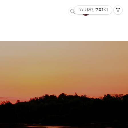
DY-매거진
구독하기