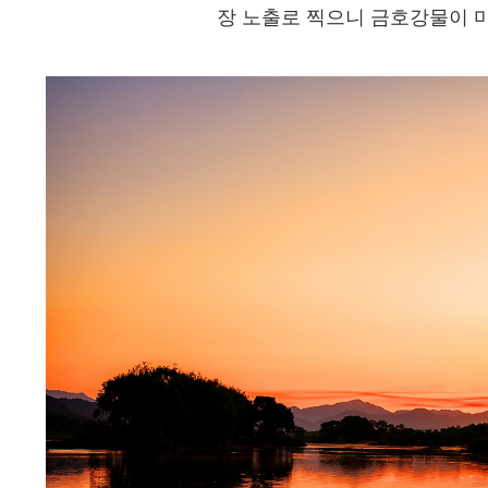
장 노출로 찍으니 금호강물이 마