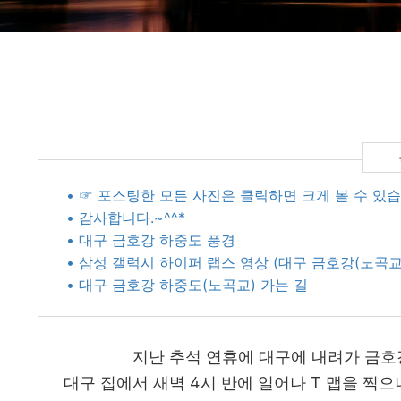
• ☞ 포스팅한 모든 사진은 클릭하면 크게 볼 수 있습
• 감사합니다.~^^*
• 대구 금호강 하중도 풍경
• 삼성 갤럭시 하이퍼 랩스 영상 (대구 금호강(노곡교
• 대구 금호강 하중도(노곡교) 가는 길
지난 추석 연휴에 대구에 내려가 금호
대구 집에서 새벽 4시 반에 일어나 T 맵을 찍으