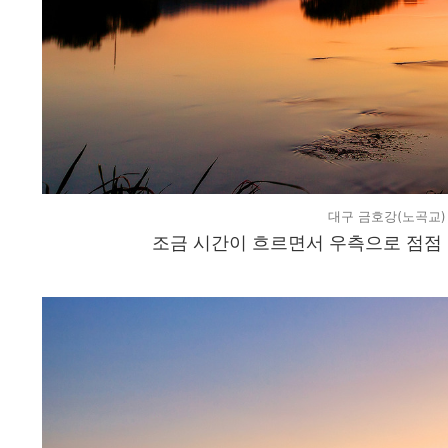
대구 금호강(노곡교) 
조금 시간이 흐르면서 우측으로 점점 