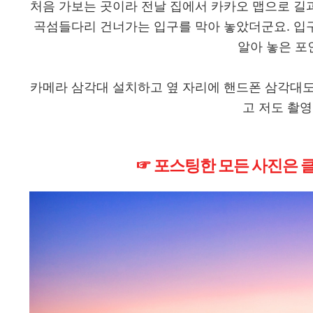
처음 가보는 곳이라 전날 집에서 카카오 맵으로 길
곡섬들다리 건너가는 입구를 막아 놓았더군요. 입
알아 놓은 포
카메라 삼각대 설치하고 옆 자리에 핸드폰 삼각대도
고 저도 촬영
☞ 포스팅한 모든 사진은 클