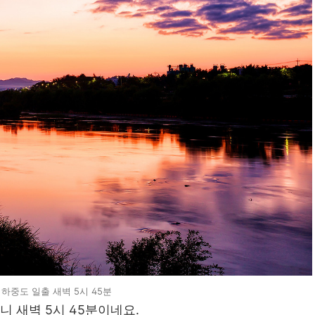
하중도 일출 새벽 5시 45분
니 새벽 5시 45분이네요.