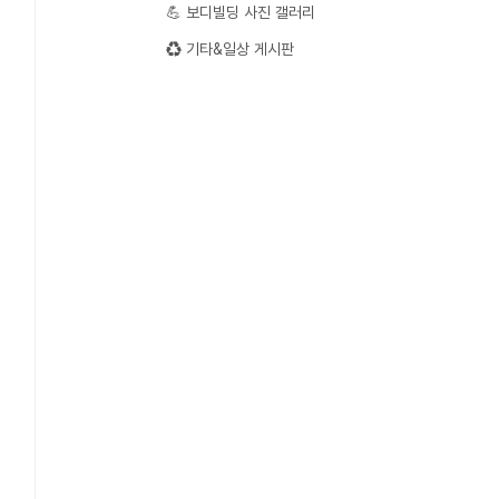
💪 보디빌딩 사진 갤러리
♻️ 기타&일상 게시판