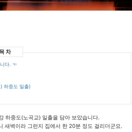
니다. ☜
) 하중도 일출)
강 하중도(노곡교) 일출을 담아 보았습니다.
니 새벽이라 그런지 집에서 한 20분 정도 걸리더군요.