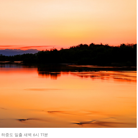
하중도 일출 새벽 6시 11분