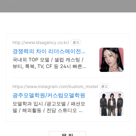
http://www.ldsagency.co.kr/
광고
경쟁력의 차이 리더스에이전시
2026 모델리스트 무상제공
국내외 TOP 모델 / 셀럽 캐스팅 /
뷰티, 룩북, TV, CF 등 24시 빠른
견적 상담
https://www.instagram.com/kustom_model
광고
광주모델학원/커스텀모델학원
모델학과 입시 /광고모델 / 패션모
델 / 해외활동 / 전담 스튜디오 운
영