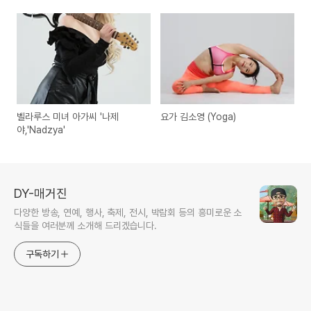
벨라루스 미녀 아가씨 '나제
요가 김소영 (Yoga)
야,'Nadzya'
DY-매거진
다양한 방송, 연예, 행사, 축제, 전시, 박람회 등의 흥미로운 소
식들을 여러분께 소개해 드리겠습니다.
구독하기