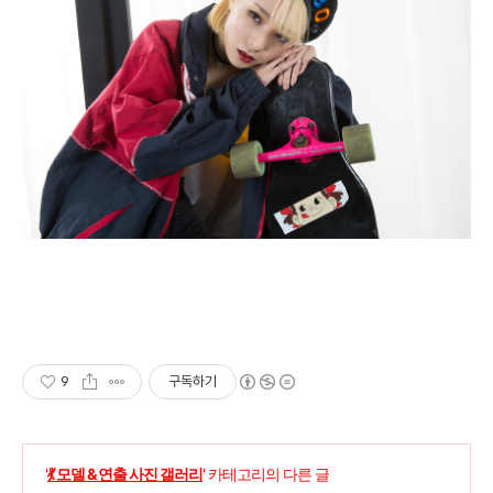
9
구독하기
'
💃 모델 & 연출 사진 갤러리
' 카테고리의 다른 글