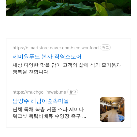
https://smartstore.naver.com/semiwonfood
광고
세미원푸드 본사 직영스토어
세상 다양한 맛을 담아 고객의 삶에 식의 즐거움과
행복을 전합니다.
https://muchgol.imweb.me
광고
남양주 해넘이숲속마을
단체 독채 복층 커플 스파 세미나
워크샾 독립바베큐 수영장 족구 넓
은정원