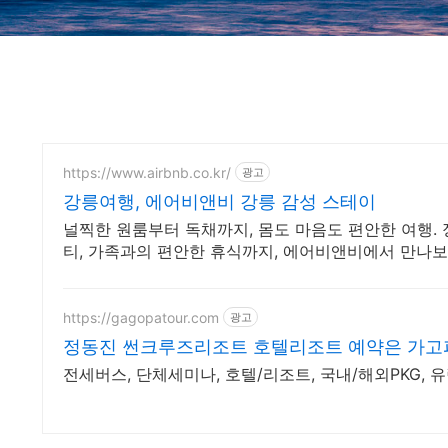
https://www.airbnb.co.kr/
광고
강릉여행, 에어비앤비 강릉 감성 스테이
널찍한 원룸부터 독채까지, 몸도 마음도 편안한 여행. 
티, 가족과의 편안한 휴식까지, 에어비앤비에서 만나보
https://gagopatour.com
광고
정동진 썬크루즈리조트 호텔리조트 예약은 가
전세버스, 단체세미나, 호텔/리조트, 국내/해외PKG, 