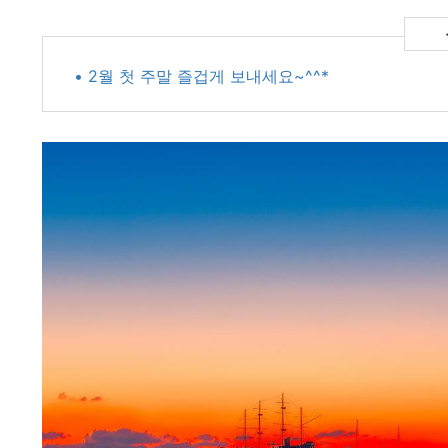
• 2월 첫 주말 즐겁게 보내세요~^^*