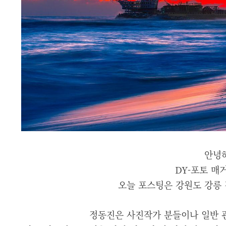
안녕하
DY-포토 매
오늘 포스팅은 강원도 강릉
정동진은 사진작가 분들이나 일반 