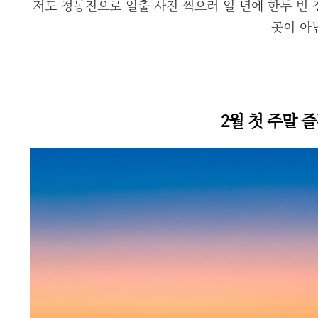
저도 정동진으로 일출 사진 찍으러 일 년에 한두 번
곳이 아
2월 첫 주말 