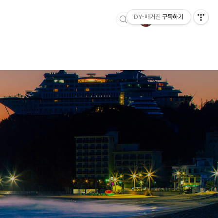
DY-매거진
구독하기