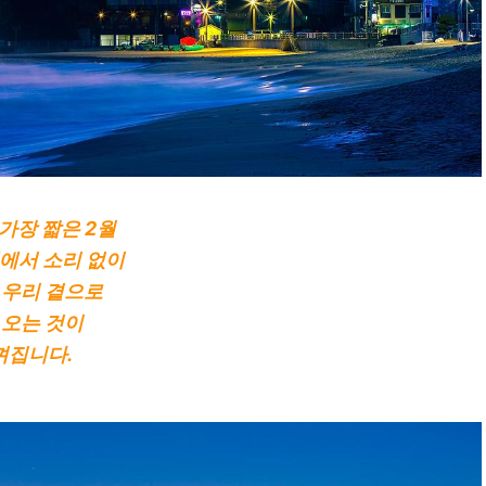
 가장 짧은 2월
에서 소리 없이
 우리 곁으로
 오는 것이
껴집니다.