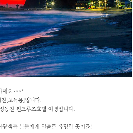
세요~^^*
거진[고득용]입니다.
 정동진 썬크루즈호텔 여명입니다.
관광객들 분들에게 일출로 유명한 곳이죠!