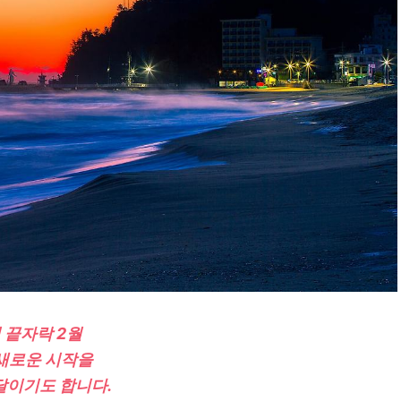
 끝자락 2월
새로운 시작을
달이기도 합니다.