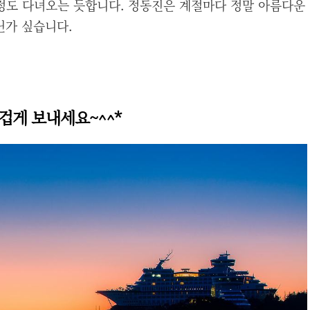
 정도 다녀오는 듯합니다. 정동진은
계절마다 정말 아름다운
닌가 싶습니다.
즐겁게 보내세요~^^*