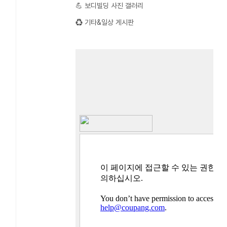
💪 보디빌딩 사진 갤러리
♻️ 기타&일상 게시판