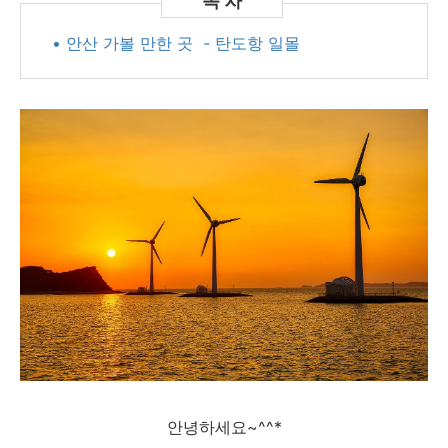
• 안산 가볼 만한 곳 - 탄도항 일몰
안녕하세요~^^*