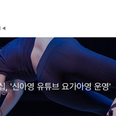
 ◀
, '신아영 유튜브 요가아영 운영'