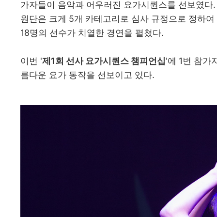
가자들이 음악과 어우러진 요가시퀀스를 선보였다. 
원단은 크게 5개 카테고리로 심사 규정으로 정하여
18명의 선수가 치열한 경연을 펼쳤다.
이번 '
제1회 선사 요가시퀀스 챔피언십
'에 1번 참
름다운 요가 동작을 선보이고 있다.