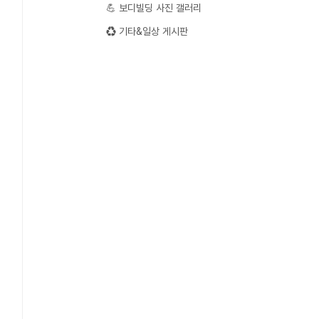
💪 보디빌딩 사진 갤러리
♻️ 기타&일상 게시판