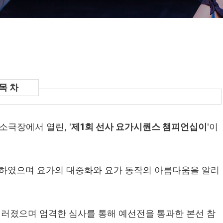
소극장에서 열린, '
제1회 선사 요가시퀀스 챔피언십이
'이
하였으며 요가의 대중화와 요가 동작의 아름다움을 알리
러졌으며 엄격한 심사를 통해 예선전을 통과한 본선 참