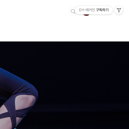
DY-매거진
구독하기