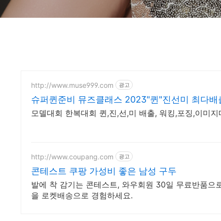
http://www.muse999.com
광고
슈퍼퀸준비 뮤즈클래스 2023"퀸"진선미 최다배
모델대회 한복대회 퀸,진,선,미 배출, 워킹,포징,이
http://www.coupang.com
광고
콘테스트 쿠팡 가성비 좋은 남성 구두
발에 착 감기는 콘테스트, 와우회원 30일 무료반품으로
을 로켓배송으로 경험하세요.