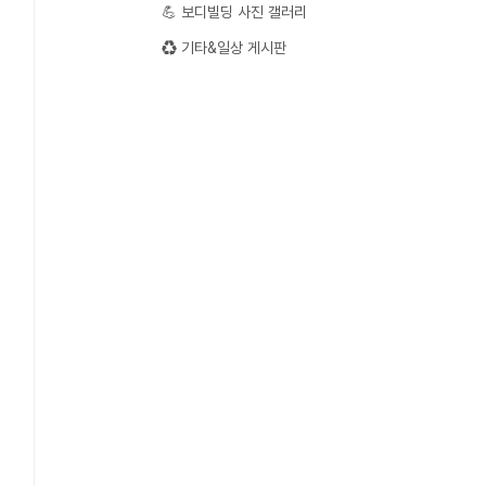
💪 보디빌딩 사진 갤러리
♻️ 기타&일상 게시판