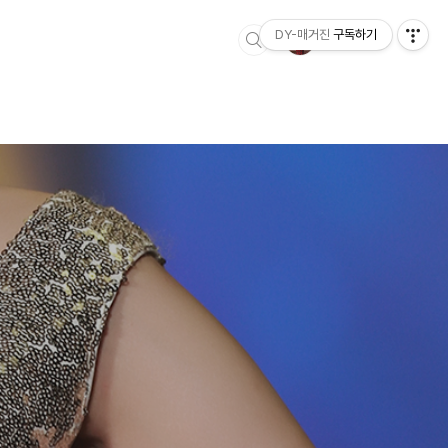
DY-매거진
구독하기