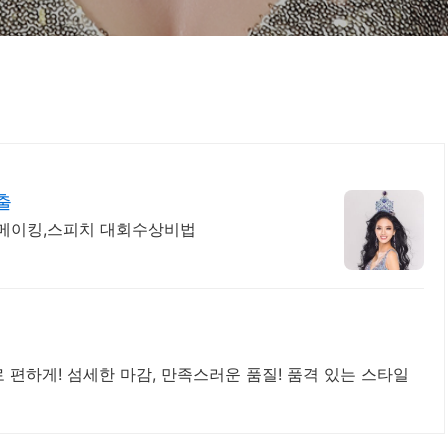
출
미지메이킹,스피치 대회수상비법
 편하게! 섬세한 마감, 만족스러운 품질! 품격 있는 스타일