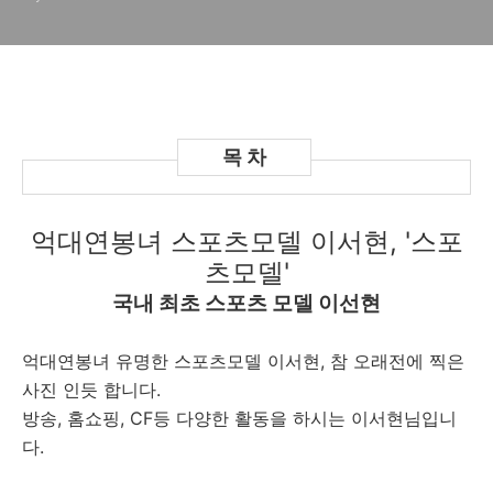
억대
연봉녀 스포츠모델 이서현, '스포
츠모델'
국내 최초 스포츠 모델 이선현
억대연봉녀 유명한 스포츠모델 이서현, 참 오래전에 찍은
사진 인듯 합니다.
방송, 홈쇼핑, CF등 다양한 활동을 하시는 이서현님입니
다.