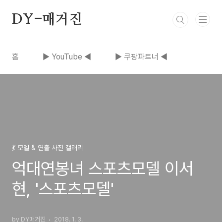
본문 바로가기
DY-매거진
홈
▶ YouTube ◀
▶ 쿠팡파트너 ◀
💃 모델 & 연출 사진 갤러리
억대연봉녀 스포츠모델 이서
현, '스포츠모델'
by DY매거진
2018. 1. 3.