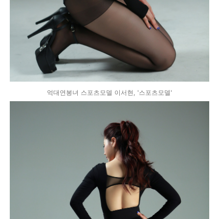
억대연봉녀 스포츠모델 이서현, '스포츠모델'