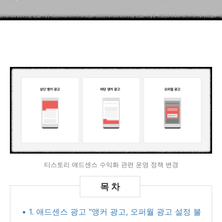
티스토리 애드센스 수익화 관련 운영 정책 변경
• 1. 애드센스 광고 "앵커 광고, 오퍼월 광고 설정 불