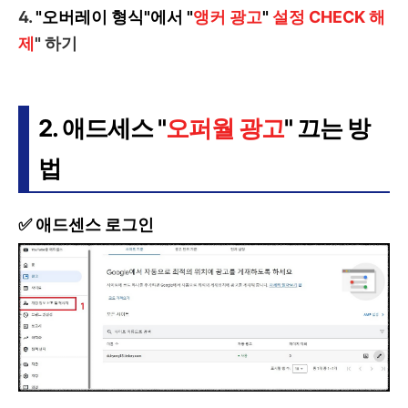
4.
"오버레이 형식"에서 "
앵커 광고
"
설정 CHECK 해
제
" 하기
2. 애드세스 "
오퍼월 광고
" 끄는 방
법
✅ 애드센스 로그인