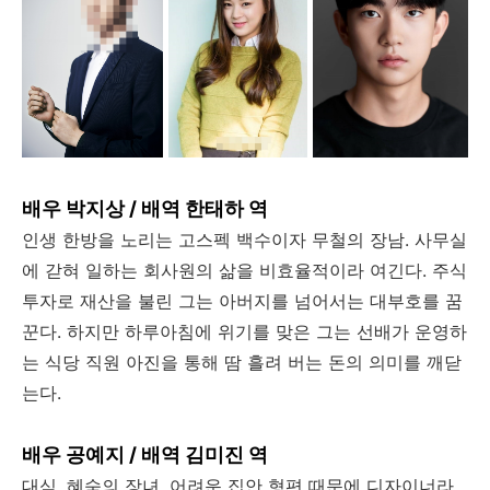
배우 박지상 / 배역 한태하 역
인생 한방을 노리는 고스펙 백수이자 무철의 장남. 사무실
에 갇혀 일하는 회사원의 삶을 비효율적이라 여긴다. 주식
투자로 재산을 불린 그는 아버지를 넘어서는 대부호를 꿈
꾼다. 하지만 하루아침에 위기를 맞은 그는 선배가 운영하
는 식당 직원 아진을 통해 땀 흘려 버는 돈의 의미를 깨닫
는다.
배우 공예지 / 배역 김미진 역
대식, 혜숙의 장녀. 어려운 집안 형편 때문에 디자이너라