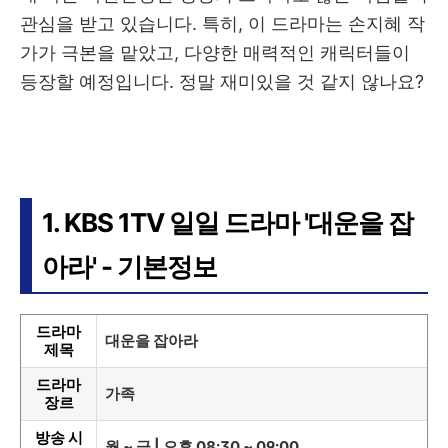
관심을 받고 있습니다. 특히, 이 드라마는 손지혜 작
가가 극본을 맡았고, 다양한 매력적인 캐릭터들이
등장할 예정입니다. 정말 재미있을 것 같지 않나요?
1. KBS 1TV 일일 드라마 '대운을 잡
아라' - 기본정보
드라마
대운을 잡아라
제목
드라마
가족
장르
방송 시
월 ~ 금 | 오후 08:30 ~ 09:00