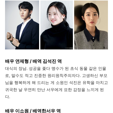
배우 연제형 / 배역 김석진 역
대식의 장남. 성공을 좇다 맹수가 된 초식 동물 같은 인물
로, 말수도 적고 진중한 원리원칙주의자다. 고생하신 부모
님을 행복하게 해 드리는 게 소원인 석진은 유학을 마치고
귀국한 날 우연히 만난 서우에게 묘한 감정을 느끼게 된
다.
배우 이소원 / 배역한서우 역