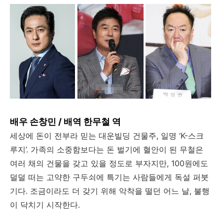
배우 손창민 / 배역 한무철 역
세상에 돈이 전부라 믿는 대운빌딩 건물주, 일명 ‘K-스크
루지’. 가족의 소중함보다는 돈 벌기에 혈안이 된 무철은
여러 채의 건물을 갖고 있을 정도로 부자지만, 100원에도
덜덜 떠는 고약한 구두쇠에 특기는 사람들에게 독설 퍼붓
기다. 조금이라도 더 갖기 위해 악착을 떨던 어느 날, 불행
이 닥치기 시작한다.