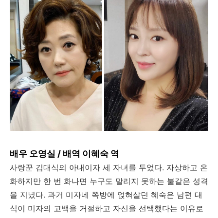
배우 오영실 / 배역 이혜숙 역
사랑꾼 김대식의 아내이자 세 자녀를 두었다. 자상하고 온
화하지만 한 번 화나면 누구도 말리지 못하는 불같은 성격
을 지녔다. 과거 미자네 쪽방에 얹혀살던 혜숙은 남편 대
식이 미자의 고백을 거절하고 자신을 선택했다는 이유로