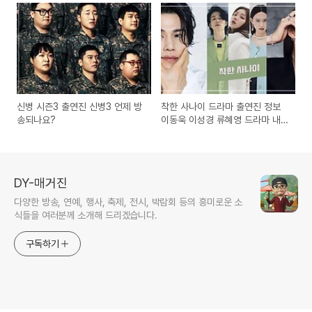
신병 시즌3 출연진 신병3 언제 방
착한 사나이 드라마 출연진 정보
송되나요?
이동욱 이성경 류혜영 드라마 내
용
DY-매거진
다양한 방송, 연예, 행사, 축제, 전시, 박람회 등의 흥미로운 소
식들을 여러분께 소개해 드리겠습니다.
구독하기