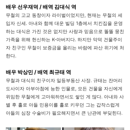
배우 선우재덕 / 배역 김대식 역
무철의 고교 동창이자 라이벌이었지만, 현재는 무철의 세
입자 신세. 아내와 함께 대운 빌딩 1층에서 치킨집을 운영
하는 대식은 가진 것은 없지만 사랑과 믿음으로 똘똘 뭉친
가족을 위해 헌신하는 K-아버지다. 하지만 악덕 건물주이
자 친구인 무철이 보증금을 올리는 바람에 파산 위기에 처
한다.
배우 박상민 / 배역 최규태 역
무철과 대식의 친구이자 일등부동산 사장. 규태는 잔머리
도사이자 아부아첨에 능한 인물로, 모든 건물을 자신에게
위임한 무철에게 고마워하면서도 쌓인 게 많다. 아내와 사
별 후 홀로 아들 민용이를 홀로 키우던 그는 갑작스럽게
아들의 심장 수술비가 필요해지면서 큰 난관에 부딪힌다.