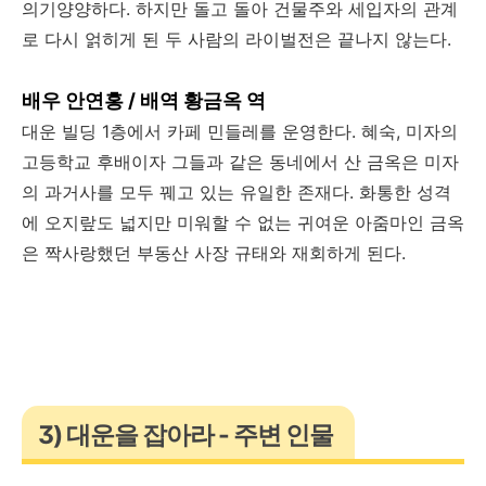
의기양양하다. 하지만 돌고 돌아 건물주와 세입자의 관계
로 다시 얽히게 된 두 사람의 라이벌전은 끝나지 않는다.
배우 안연홍 / 배역 황금옥 역
대운 빌딩 1층에서 카페 민들레를 운영한다. 혜숙, 미자의
고등학교 후배이자 그들과 같은 동네에서 산 금옥은 미자
의 과거사를 모두 꿰고 있는 유일한 존재다. 화통한 성격
에 오지랖도 넓지만 미워할 수 없는 귀여운 아줌마인 금옥
은 짝사랑했던 부동산 사장 규태와 재회하게 된다.
3) 대운을 잡아라 - 주변 인물