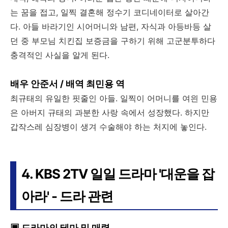
는 꿈을 접고, 일찍 결혼해 정수기 코디네이터로 살아간
다. 아들 바라기인 시어머니와 남편, 자식과 아등바등 살
던 중 부모님 치킨집 보증금을 구하기 위해 고군분투하다
충격적인 사실을 알게 된다.
배우 안준서 / 배역 최민용 역
최규태의 유일한 핏줄인 아들. 일찍이 어머니를 여읜 민용
은 아버지 규태의 과분한 사랑 속에서 성장했다. 하지만
갑작스레 심장병이 생겨 수술해야 하는 처지에 놓인다.
4. KBS 2TV 일일 드라마 '대운을 잡
아라' - 드라 관련
▣ 드라마의 테마 및 매력