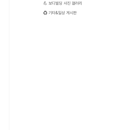
💪 보디빌딩 사진 갤러리
♻️ 기타&일상 게시판