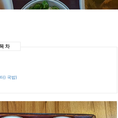
터) 국밥)