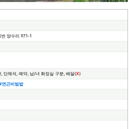
번 양수리 971-1
, 단체석, 예약, 남/녀 화장실 구분, 배달(
X
)
 #연근비빔밥