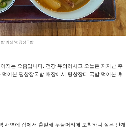
밥 맛집 '평창장국밥'
어지는 요즘입니다. 건강 유의하시고 오늘은 지지난 주
 먹어본 평창장국밥 매장에서 평창장터 국밥 먹어본 후
 겸 새벽에 집에서 출발해 두물머리에 도착하니 짙은 안개