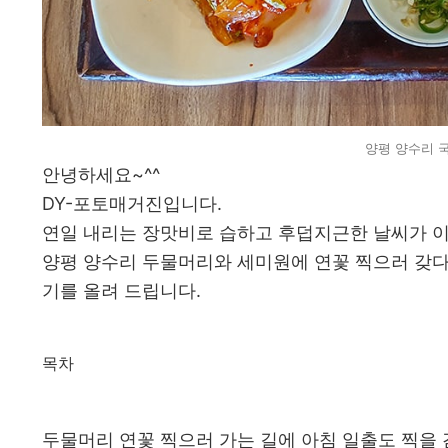
양평 양수리 국
안녕하세요~^^
DY-포토매거진입니다.
연일 내리는 장맛비로 습하고 후덥지근한 날씨가 이
양평 양수리 두물머리와 세미원에 연꽃 찍으러 갖다
기를 올려 드립니다.
목차
두물머리 연꽃 찍으러 가는 길에 아침 일출도 찍을