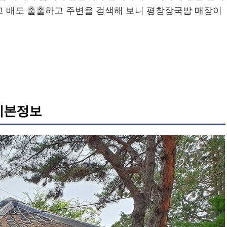
고 배도 출출하고 주변을 검색해 보니 평창장국밥 매장이
 기본정보