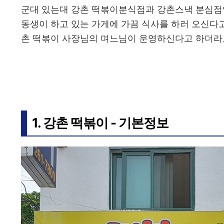
군대 있는대 강촌 떡볶이분식점과 강촌스낵 분심점
동생이 하고 있는 가게에 가끔 식사를 하러 오신다고
촌 떡볶이 사장님의 며느님이 운영하신다고 하더라
1. 강촌 떡볶이 - 기본정보