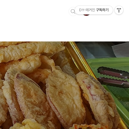
DY-매거진
구독하기