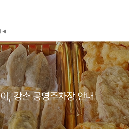
 ◀
이, 강촌 공영주차장 안내