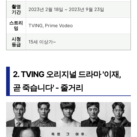
촬영
2023년 2월 18일 ~ 2023년 9월 23일
기간
스트리
TVING, Prime Vodeo
밍
시청
15세 이상가~
등급
2. TVING 오리지널 드라마 '이재,
곧 죽습니다' - 줄거리