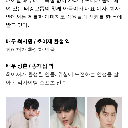
태어날 때부터 부족함 없이 자라나 귀티가 몸에 베
여 있는 태강그룹의 첫째 아들이자 대표 이사. 회사
안에서는 젠틀한 이미지로 직원들의 신뢰를 한 몸에
받고 있다.
배우 최시원 / 초이재 환생 역
최이재가 환생한 인물.
배우 성훈 / 송재섭 역
최이재가 환생한 인물. 위험에 도전하는 인생을 살
아온 익사이팅 스포츠 선수.