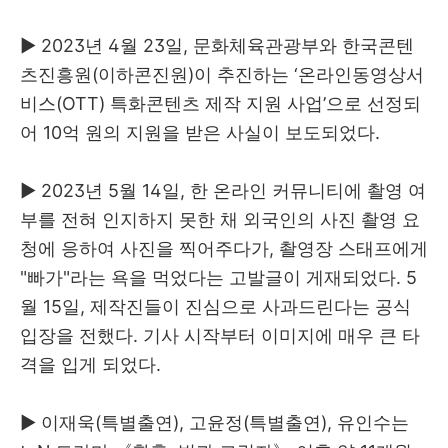
▶
2023년 4월 23일, 문화체육관광부와 한국콘텐
츠진흥원(이하콘진원)이 추진하는 ‘온라인동영상서
비스(OTT) 특화콘텐츠 제작 지원 사업’으로 선정되
어 10억 원의 지원을 받은 사실이 보도되었다.
▶
2023년 5월 14일, 한 온라인 커뮤니티에 촬영 여
부를 전혀 인지하지 못한 채 외국인의 사진 촬영 요
청에 응하여 사진을 찍어주다가, 촬영장 스태프에게
"빠가"라는 욕을 먹었다는 고발글이 게재되었다. 5
월 15일, 제작진들이 진심으로 사과드린다는 공식
입장을 전했다. 기사 시작부터 이미지에 매우 큰 타
격을 입게 되었다.
▶
이재욱(특별출연), 고윤정(특별출연), 유인수는