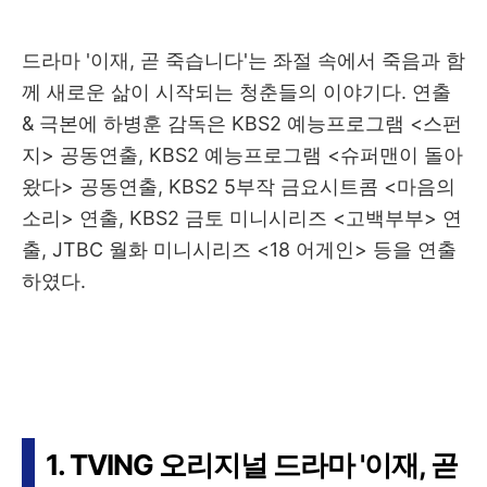
드라마 '이재, 곧 죽습니다'는 좌절 속에서 죽음과 함
께 새로운 삶이 시작되는 청춘들의 이야기다. 연출
& 극본에 하병훈 감독은 KBS2 예능프로그램 <스펀
지> 공동연출, KBS2 예능프로그램 <슈퍼맨이 돌아
왔다> 공동연출, KBS2 5부작 금요시트콤 <마음의
소리> 연출, KBS2 금토 미니시리즈 <고백부부> 연
출, JTBC 월화 미니시리즈 <18 어게인> 등을 연출
하였다.
1. TVING 오리지널 드라마 '이재, 곧