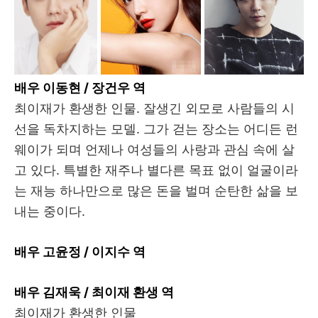
배우 이동현 / 장건우 역
최이재가 환생한 인물. 잘생긴 외모로 사람들의 시
선을 독차지하는 모델. 그가 걷는 장소는 어디든 런
웨이가 되며 언제나 여성들의 사랑과 관심 속에 살
고 있다. 특별한 재주나 별다른 목표 없이 얼굴이라
는 재능 하나만으로 많은 돈을 벌며 순탄한 삶을 보
내는 중이다.
배우 고윤정 / 이지수 역
배우 김재욱 / 최이재 환생 역
최이재가 환생한 인물