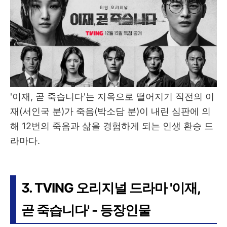
'이재, 곧 죽습니다'는 지옥으로 떨어지기 직전의 이
재(서인국 분)가 죽음(박소담 분)이 내린 심판에 의
해 12번의 죽음과 삶을 경험하게 되는 인생 환승 드
라마다.
3. TVING 오리지널 드라마 '이재,
곧 죽습니다' - 등장인물