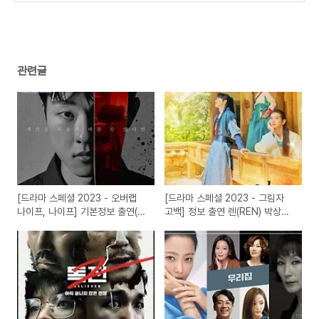
관련글
[드라마 스페셜 2023 - 오버랩
[드라마 스페셜 2023 - 그림자
나이프, 나이프] 기본정보 출연(등
고백] 정보 출연 렌(REN) 박상남
장인물) 미리보기 다시보기
홍승희 함은정 티저보기 다시보기