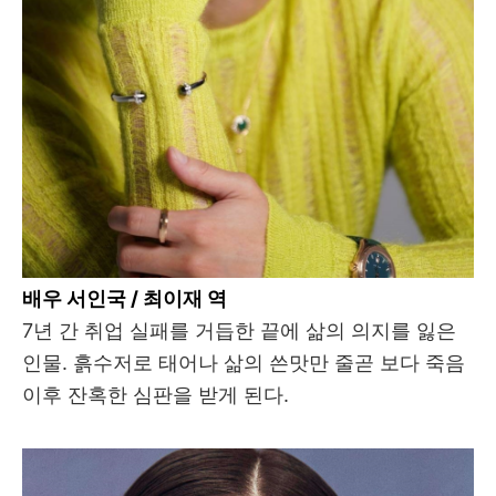
배우 서인국 / 최이재 역
7년 간 취업 실패를 거듭한 끝에 삶의 의지를 잃은
인물. 흙수저로 태어나 삶의 쓴맛만 줄곧 보다 죽음
이후 잔혹한 심판을 받게 된다.