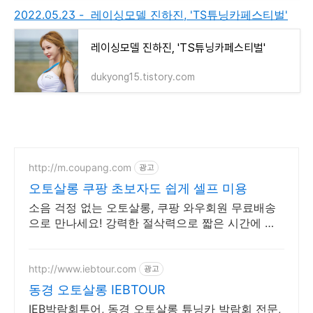
2022.05.23 - 레이싱모델 진하진, 'TS튜닝카페스티벌'
레이싱모델 진하진, 'TS튜닝카페스티벌'
dukyong15.tistory.com
http://m.coupang.com
광고
오토살롱 쿠팡 초보자도 쉽게 셀프 미용
소음 걱정 없는 오토살롱, 쿠팡 와우회원 무료배송
으로 만나세요! 강력한 절삭력으로 짧은 시간에 미
용 끝! 쿠팡에서 다양한 이발기를 찾아보세요.
http://www.iebtour.com
광고
동경 오토살롱 IEBTOUR
IEB박람회투어, 동경 오토살롱 튜닝카 박람회 전문,