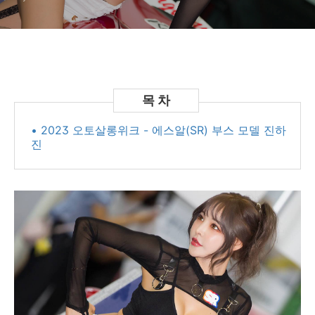
• 2023 오토살롱위크 - 에스알(SR) 부스 모델 진하
진