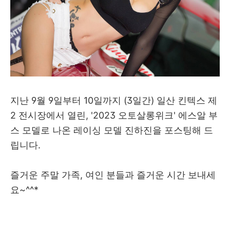
지난 9월 9일부터 10일까지 (3일간) 일산 킨텍스 제
2 전시장에서 열린, '2023 오토살롱위크' 에스알 부
스 모델로 나온 레이싱 모델 진하진을 포스팅해 드
립니다.
즐거운 주말 가족, 여인 분들과 즐거운 시간 보내세
요~^^*