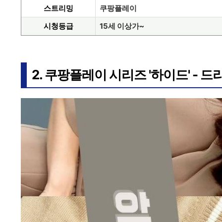
스트리밍
쿠팡플레이
시청등급
15세 이상가~
2. 쿠팡플레이 시
리즈 '하이드' - 