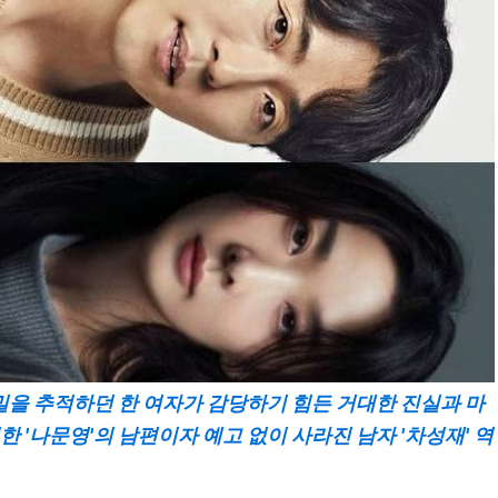
비밀을 추적하던 한 여자가 감당하기 힘든 거대한 진실과 마
 '나문영'의 남편이자 예고 없이 사라진 남자 '차성재' 역