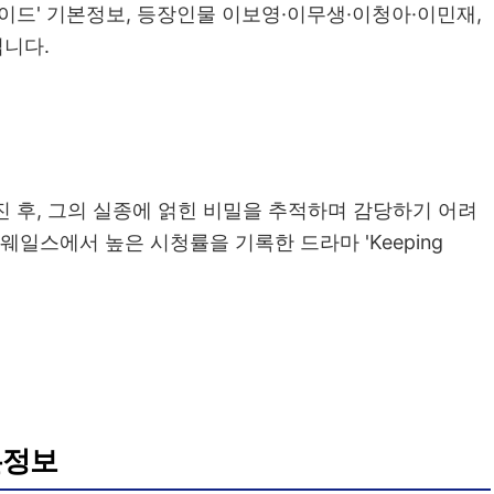
하이드' 기본정보, 등장인물 이보영·이무생·이청아·이민재,
립니다.
진 후, 그의 실종에 얽힌 비밀을 추적하며 감당하기 어려
웨일스에서 높은 시청률을 기록한 드라마 'Keeping
본정보