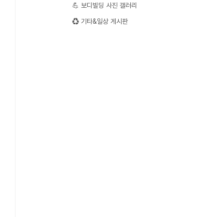
💪 보디빌딩 사진 갤러리
♻️ 기타&일상 게시판