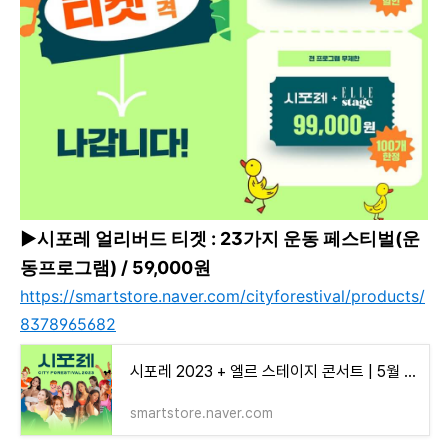
▶
시포레 얼리버드 티겟 : 23가지 운동 페스티벌(운
동프로그램) / 59,000원
https://smartstore.naver.com/cityforestival/products/
8378965682
시포레 2023 + 엘르 스테이지 콘서트 | 5월 축제 5월 서울 축제 : 시티포레스티벌 2023
smartstore.naver.com