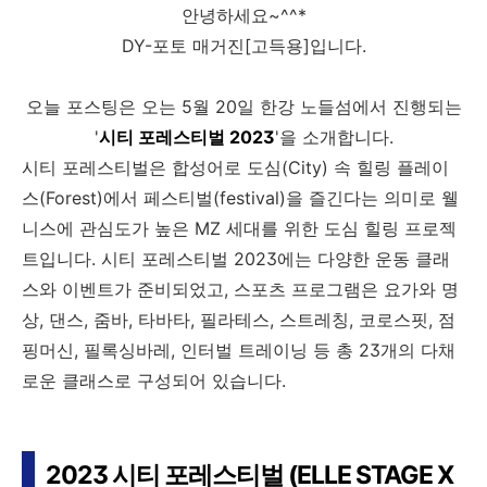
안녕하세요~^^*
DY-포토 매거진[고득용]입니다.
오늘 포스팅은 오는 5월 20일 한강 노들섬에서 진행되는
'
시티 포레스티벌 2023
'을 소개합니다.
시티 포레스티벌은 합성어로 도심(City) 속 힐링 플레이
스(Forest)에서 페스티벌(festival)을 즐긴다는 의미로 웰
니스에 관심도가 높은 MZ 세대를 위한 도심 힐링 프로젝
트입니다. 시티 포레스티벌 2023에는 다양한 운동 클래
스와 이벤트가 준비되었고, 스포츠 프로그램은 요가와 명
상, 댄스, 줌바, 타바타, 필라테스, 스트레칭, 코로스핏, 점
핑머신, 필록싱바레, 인터벌 트레이닝 등 총 23개의 다채
로운 클래스로 구성되어 있습니다.
2023 시티 포레스티벌 (ELLE STAGE X