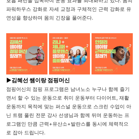
호흡 패턴을 접목하여 운동 효과를 최대화하고 있다. 몸의
파워하우스 강화로 자세 교정과 구체적인 근력 강화로 유
연성을 향상하며 몸의 긴장을 풀어준다.
▶김혜선 쌤이랑 점핑머신
점핑어신의 점핑 프로그램은 남녀노소 누구나 함께 즐기
면서 할 수 있는 운동으로 취미 운동부터 다이어트, 재활
운동까지 목적에 맞는 퍼스널 운동으로 스크린 수업이 아
닌 트램 풀린 전문 강사 선생님과 함께 뒤며 운동하는 프
로그램인 만큼 근력+유산소+발란스를 동시에 체력적으
로 잡아 드립니다.