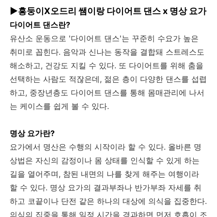
▶흥둥이X오드리 쌤이랑 다이어트 댄스 x 명상 요가
다이어트 댄스란?
유산소 운동으로 '다이어트 댄스'는 꾸준히 수요가 높은
취미로 꼽힌다. 음악과 신나는 동작을 결합돼 스트레스도
해소하고, 건강도 지킬 수 있다. 또 다이어트를 위해 춤을
선택하는 사람도 적잖은데, 젊은 층이 다양한 댄스를 섭렵
하고, 중장년층도 다이어트 댄스를 통해 몸매관리에 나서
는 케이스를 쉽게 볼 수 있다.
명상 요가란?
요가에서 명산은 수행의 시작이라 할 수 있다. 올바른 명
상법은 자신의 감정이나 몸 상태를 인식할 수 있게 하는
길을 열어주며, 참된 내면의 나를 찾게 해주는 여행이라
할 수 있다. 명상 요가의 결과부좌나 반가부좌 자세를 취
하고 코끝이나 단전 같은 하나의 대상에 의식을 집중한다.
의식의 집중을 통해 일정 시간을 경과하면 먼저 호흡이 조