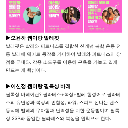
▶오윤하 쌤이랑 발레핏
발레핏은 발레와 피트니스를 결합한 신개념 복합 운동 전
통 발레에 웨이트 동작을 가미하여 발레와 피트니스의 장
점을 극대와. 각종 소도구를 이용해 근육을 가늘고 길게
만드는 게 핵심이다.
▶이신정 쌤이랑 필록싱 바레
필록싱 바레이란? 필라테스+복싱+발레 합성어로 필라테
스의 유연성과 복싱의 민첩성, 파워, 스피드 신나는 댄스
동작에 발레의 우아함과 탄력성을 더한 운동법이며 필록
싱 SSP와 동일한 필라테스와 복싱을 원칙으로 한다.