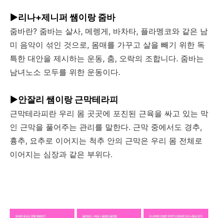
▶리나+제니퍼 쌤이랑 줌바
줌바란? 줌바는 살사, 메렝게, 바차타, 플라멩코와 같은 남
미 음악이 섞인 것으로, 몸매를 가꾸고 살을 빼기 위한 독
특한 대안을 제시하는 운동, 춤, 오락의 조합니다. 줌바는
남녀노소 모두를 위한 운동이다.
▶안잘리 쌤이랑 근막테라피
근막테라피란 우리 몸 곳곳에 포진된 근육을 싸고 있는 막
인 근막을 풀어주는 관리를 말한다. 근막 중에서도 경추,
흉추, 요추로 이어지는 척추 안의 근막은 우리 몸 전체로
이어지는 심장과 같은 부위다.