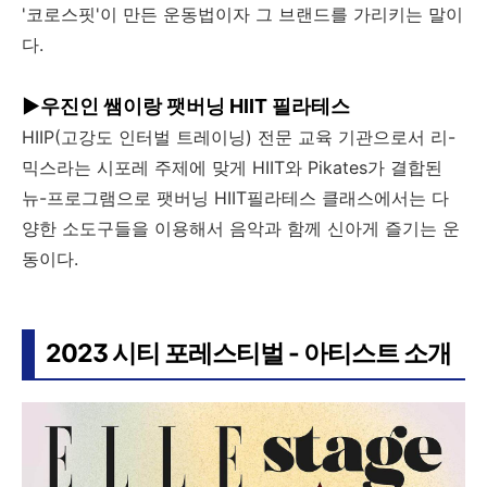
'코로스핏'이 만든 운동법이자 그 브랜드를 가리키는 말이
다.
▶우진인 쌤이랑 팻버닝 HIIT 필라테스
HIIP(고강도 인터벌 트레이닝) 전문 교육 기관으로서 리-
믹스라는 시포레 주제에 맞게 HIIT와 Pikates가 결합된
뉴-프로그램으로 팻버닝 HIIT필라테스 클래스에서는 다
양한 소도구들을 이용해서 음악과 함께 신아게 즐기는 운
동이다.
2023 시티 포레스티벌 - 아티스트 소개