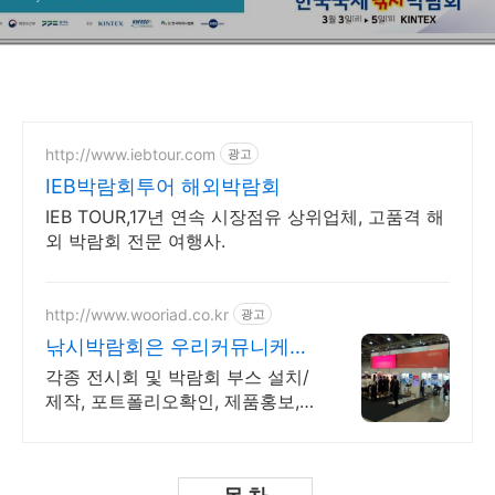
http://www.iebtour.com
광고
IEB박람회투어 해외박람회
IEB TOUR,17년 연속 시장점유 상위업체, 고품격 해
외 박람회 전문 여행사.
http://www.wooriad.co.kr
광고
낚시박람회은 우리커뮤니케이
션 20년 경력의 전시/부스전문
각종 전시회 및 박람회 부스 설치/
제작, 포트폴리오확인, 제품홍보,
기업홍보