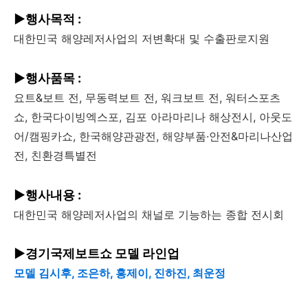
▶행사목적 :
대한민국 해양레저사업의 저변확대 및 수출판로지원
▶행사품목 :
요트&보트 전, 무동력보트 전, 워크보트 전, 워터스포츠
쇼, 한국다이빙엑스포, 김포 아라마리나 해상전시, 아웃도
어/캠핑카쇼, 한국해양관광전, 해양부품·안전&마리나산업
전, 친환경특별전
▶행사내용 :
대한민국 해양레저사업의 채널로 기능하는 종합 전시회
▶경기국제보트쇼 모델 라인업
모델 김시후, 조은하, 홍제이, 진하진, 최운정