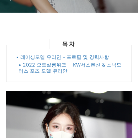
• 레이싱모델 유리안 - 프로필 및 경력사항
• 2022 오토살롱위크 - KW서스펜션 & 소닉모
터스 포즈 모델 유리안