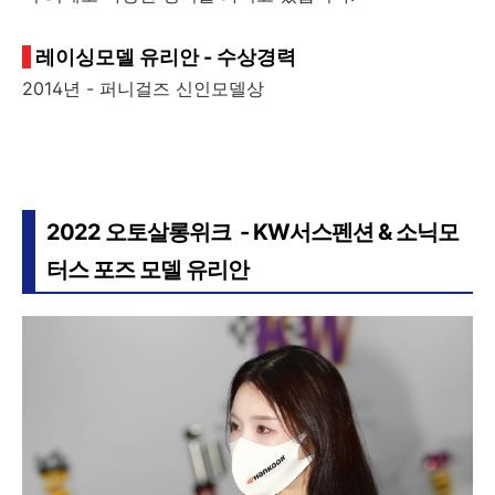
레이싱모델 유리안 - 수상경력
2014년 - 퍼니걸즈 신인모델상
2022 오토살롱위크 - KW서스펜션 & 소닉모
터스 포즈 모델 유리안