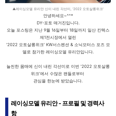
▲레이싱모델 유리안 신이 내린 각선미, '2022 오토살롱위크'
안녕하세요~^^*
DY-포토 매거진입니다.
오늘 포스팅은 지난 9월 16일부터 18일까지 일산 킨텍스
제1전시장에서 열린
'2022 오토살롱위크' KW서스펜션 & 소닉모터스 포즈 모
델로 참가한 레이싱모델 유리안입니다.
늘씬한 몸매에 신이 내린 각선미로 이번 '2022 오토살롱
위크'에서 수많은 팬들로부터
관심을 한눈에 받았습니다.
레이싱모델 유리안 - 프로필 및 경력사
항