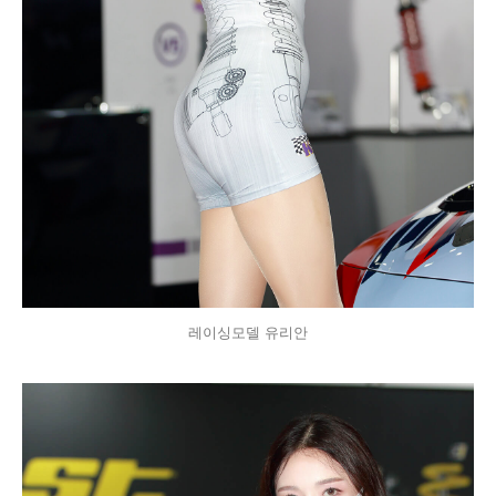
레이싱모델 유리안