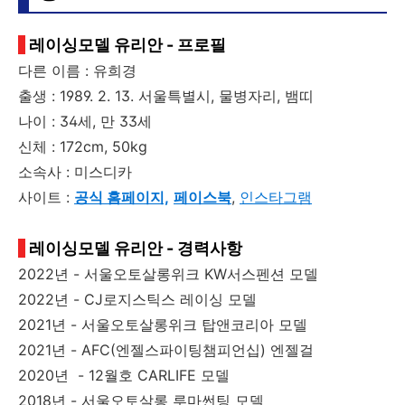
레이싱모델 유리안 - 프로필
다른 이름 : 유희경
출생 : 1989. 2. 13. 서울특별시, 물병자리, 뱀띠
나이 : 34세, 만 33세
신체 : 172cm, 50kg
소속사 : 미스디카
사이트 :
공식 홈페이지,
페이스북
,
인스타그램
레이싱모델 유리안 - 경력사항
2022년 - 서울오토살롱위크 KW서스펜션 모델
2022년 - CJ로지스틱스 레이싱 모델
2021년 - 서울오토살롱위크 탑앤코리아 모델
2021년 - AFC(엔젤스파이팅챔피언십) 엔젤걸
2020년 - 12월호 CARLIFE 모델
2018년 - 서울오토살롱 루마썬팅 모델