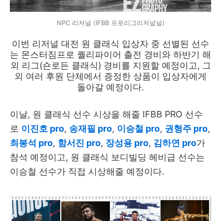
NPC 리저널 (IFBB 프로리그리저널널)
이번 리저널 대전 원 클래식 입상자 중 선별된 선수
는 몬스터짐프로 퀄리파이어 출전 경비와 하반기 해
외 리그(숀로든 클래식) 경비를 지원할 예정이고, 그
외 여러 후원 단체에서 증정한 상품이 입상자에게
돌아갈 예정이다.
이날, 원 클래식 선수 시상을 해줄 IFBB PRO 선수
로
이진호 pro
,
송재필 pro
,
이승철 pro
,
권형주 pro
,
최봉석 pro
,
함서진 pro
,
장성용 pro
,
김하연 pro
가
참석 예정이고, 원 클래식 보디빌딩 헤비급 선수는
이승철 선수가 직접 시상해줄 예정이다.