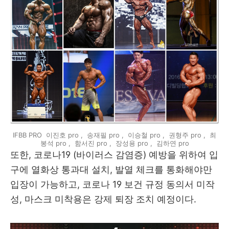
IFBB PRO 이진호 pro , 송재필 pro , 이승철 pro , 권형주 pro , 최
봉석 pro , 함서진 pro , 장성용 pro , 김하연 pro
또한, 코로나19 (바이러스 감염증) 예방을 위하여 입
구에 열화상 통과대 설치, 발열 체크를 통화해야만
입장이 가능하고, 코로나 19 보건 규정 동의서 미작
성, 마스크 미착용은 강제 퇴장 조치 예정이다.