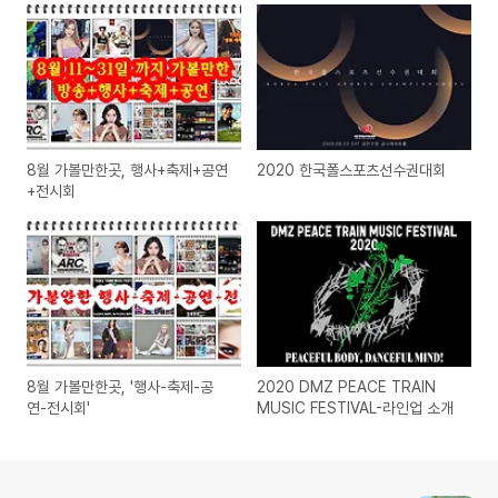
8월 가볼만한곳, 행사+축제+공연
2020 한국폴스포츠선수권대회
+전시회
8월 가볼만한곳, '행사-축제-공
2020 DMZ PEACE TRAIN
연-전시회'
MUSIC FESTIVAL-라인업 소개