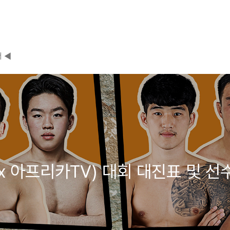
 ◀
C x 아프리카TV) 대회 대진표 및 