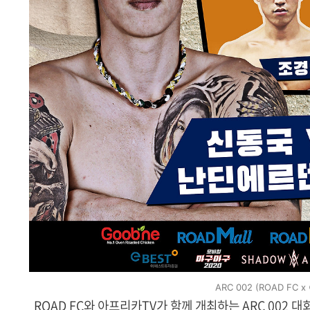
ARC 002 (ROAD F
ROAD FC와 아프리카TV가 함께 개최하는 ARC 002 