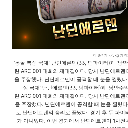
제 8경기 -75kg 
'몽골 복싱 국대' 난딘에른덴(33, 팀파이터)과 '낭만
린 ARC 001 대회의 재대결이다. 당시 난딘에르덴
을 주장했다. 난딘에르덴이 공격할 때 눈을 찔렸다
싱 국대’ 난딘에르덴(33, 팀파이터)과 ‘낭만주먹
린 ARC 001 대회의 재대결이다. 당시 난딘에르덴
을 주장했다. 난딘에르덴이 공격할 때 눈을 찔렸다
로 난딘에르덴의 승리로 끝났다. 경기 후 두 파이
가 아니었다. 이번 경기에서 난딘에르덴이 1차전