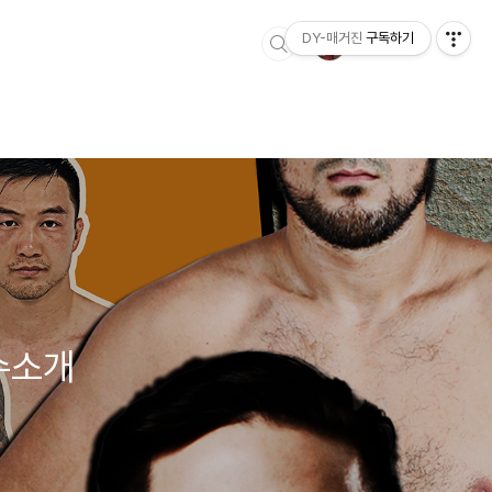
DY-매거진
구독하기
선수소개