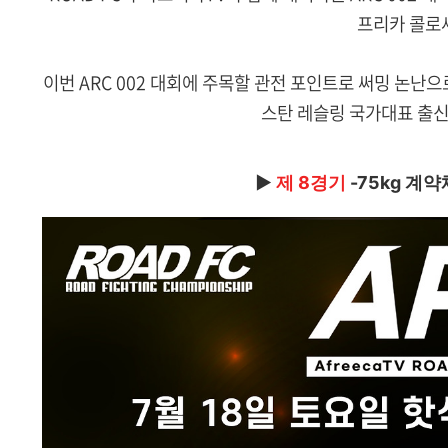
프리카 콜로
이번 ARC 002 대회에 주목할 관전 포인트로 써밍 논난
스탄 레슬링 국가대표 출신
▶
제 8경기
-75kg 계