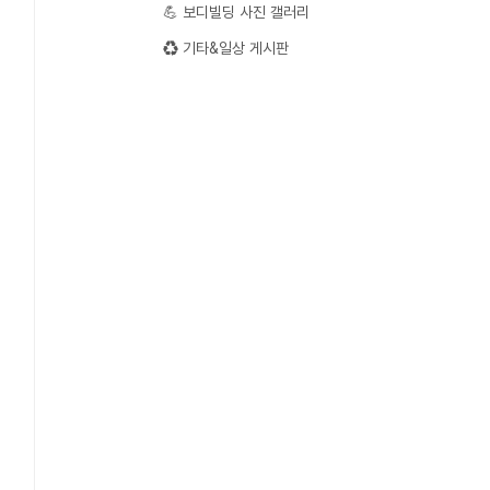
💪 보디빌딩 사진 갤러리
♻️ 기타&일상 게시판