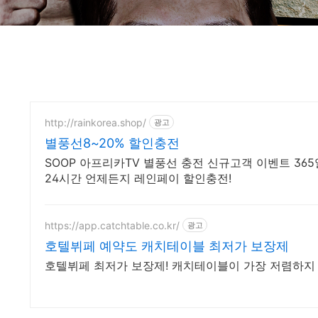
http://rainkorea.shop/
광고
별풍선8~20% 할인충전
SOOP 아프리카TV 별풍선 충전 신규고객 이벤트 36
24시간 언제든지 레인페이 할인충전!
https://app.catchtable.co.kr/
광고
호텔뷔페 예약도 캐치테이블 최저가 보장제
호텔뷔페 최저가 보장제! 캐치테이블이 가장 저렴하지