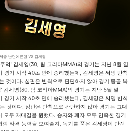
계약체중 난딘에른덴 VS 김세영
주먹' 김세영(30, 팀 코리아MMA)의 경기는 지난 8월 열
이 경기 시작 40초 만에 승리했는데, 김세영은 써밍 반칙
는 것이다. 심판은 반칙으로 판단하지 않아 경기‘몽골 복
’ 김세영(30, 팀 코리아MMA)의 경기는 지난 5월 열
이 경기 시작 40초 만에 승리했는데, 김세영은 써밍 반칙
는 것이다. 심판은 반칙으로 판단하지 않아 경기는 그대
터 모두 재대결을 원했다. 승자와 패자 모두 만족한 경기
처럼 타격 능력을 보여줄지, 독기를 품은 김세영이 반전