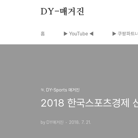
본문 바로가기
DY-매거진
홈
▶ YouTube ◀
▶ 쿠팡파트너
🏃 DY-Sports 매거진
2018 한국스포츠경제
by DY매거진
2018. 7. 21.