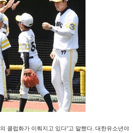
의 클럽화가 이뤄지고 있다
”
고 말했다
.
대한유소년야