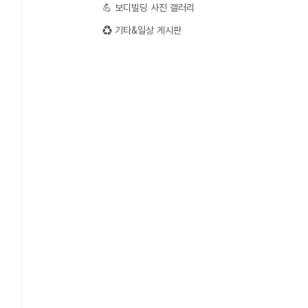
💪 보디빌딩 사진 갤러리
♻️ 기타&일상 게시판