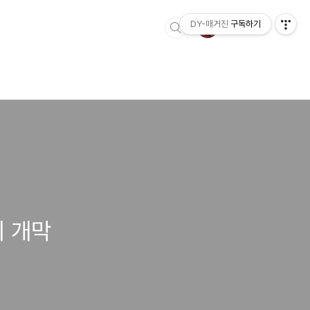
DY-매거진
구독하기
 개막