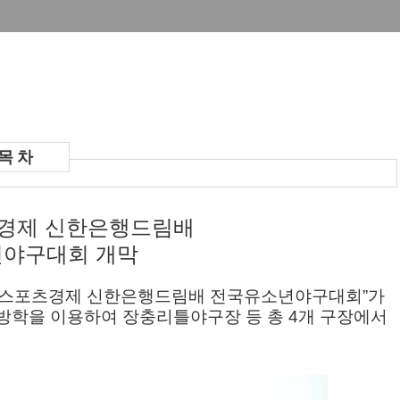
경제 신한은행드림배
야구대회 개막
스포츠경제 신한은행드림배 전국유소년야구대회
”
가
방학을 이용하여 장충리틀야구장 등 총
4
개 구장에서