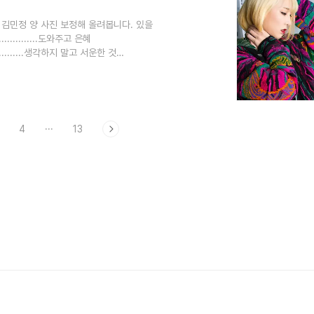
 김민정 양 사진 보정해 올려봅니다. 있을
...............도와주고 은혜
..................생각하지 말고 서운한 것
한 시간 보내세요~^^*
4
···
13