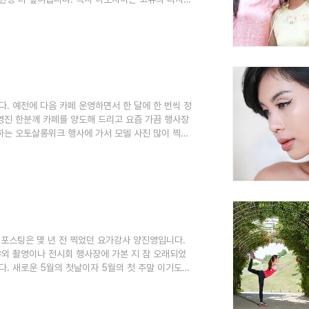
며, 보는 이로 하여금 감탄을 자아내게 합니다. 모델
1. 베트남 모델 아오자이 매력이 모델은 화사한 노
.
니다. 예전에 다음 카페 운영하면서 한 달에 한 번씩 정
영진 한분께 카페를 양도해 드리고 요즘 가끔 행사장
행하는 오토살롱위크 행사에 가서 모델 사진 많이 찍어
 포스팅은 몇 년 전 찍었던 요가강사 양진영입니다.
야외 촬영이나 전시회 행사장에 가본 지 참 오래되었
. 새로운 5월의 첫날이자 5월의 첫 주말 이기도