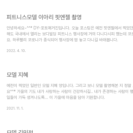
피트니스모델 이아리 핏엔젤 촬영
안녕하세요~^^* DY-포토매거진입니다. 오늘 포스팅은 예전 핏엔젤에서 찍었
해도 국내에서 열리는 보디빌딩 피트니스 행사장에 거의 다니다시피 했는데 코
요. 하루빨리 코로나가 종식되어 행사장에 맘 놓고 다니길 바래봅니다.
2022. 4. 10.
모델 지혜
예전이 찍었던 일반인 모델 지혜 양입니다. 그리고 보니 모델 촬영해본 지 정말 
요^^* 가을의 기도 내가 사랑하는 사람이 건강하시길.. 내가 존경하는 사람이 
일들이 가득 생겨나도록... 이 가을에 마음을 담아 기원합니다.
2021. 11. 1.
모델 김민정