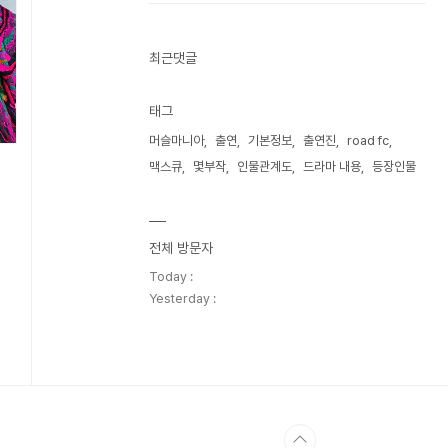
최근댓글
태그
머슬마니아
출연
기본정보
출연진
road fc
맥스큐
몇부작
인물관계도
드라마 내용
등장인물
전체 방문자
Today :
Yesterday :