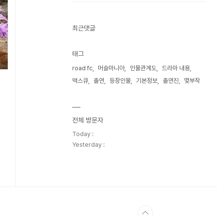
최근댓글
태그
road fc
머슬마니아
인물관계도
드라마 내용
맥스큐
출연
등장인물
기본정보
출연진
몇부작
전체 방문자
Today :
Yesterday :