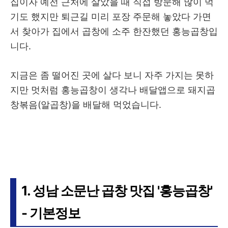
집이자 예전 근처에 살았을 때 직접 방문해 많이 먹
기도 했지만 퇴근길 미리 포장 주문해 놓았다 가면
서 찾아가 집에서 곱창에 소주 한잔했던 홍능곱창입
니다.
지금은 좀 떨어진 곳에 살다 보니 자주 가지는 못하
지만 멋처럼 홍능곱창이 생각나 배달앱으로 돼지곱
창볶음(알곱창)을 배달해 먹었습니다.
1. 성남 소문난 곱창 맛집 '홍능곱창'
- 기본정보