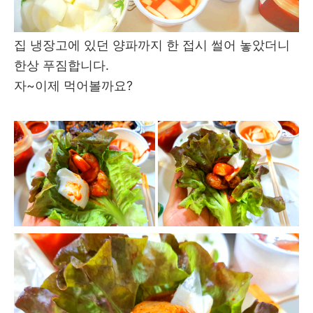
집 냉장고에 있던 양파까지 한 접시 썰어 놓았더니
한상 푸짐합니다.
자~이제 먹어볼까요?