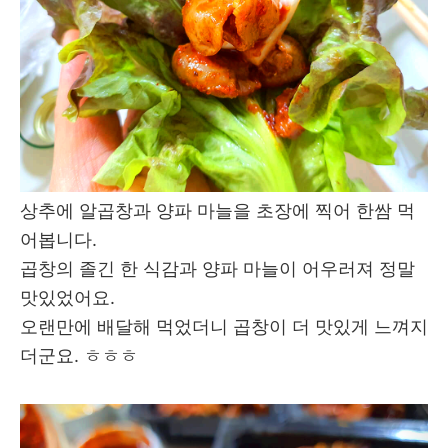
상추에 알곱창과 양파 마늘을 초장에 찍어 한쌈 먹
어봅니다.
곱창의 졸긴 한 식감과 양파 마늘이 어우러져 정말
맛있었어요.
오랜만에 배달해 먹었더니 곱창이 더 맛있게 느껴지
더군요. ㅎㅎㅎ