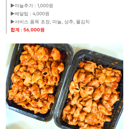
▶마늘추가 : 1,000원
▶배달팁 : 4,000원
▶서비스 품목 초장, 마늘, 상추, 물김치
합계 : 56,000원