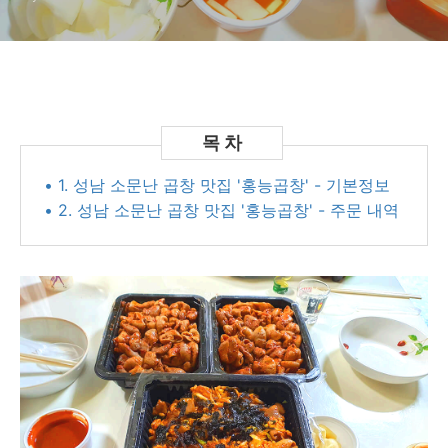
• 1. 성남 소문난 곱창 맛집 '홍능곱창' - 기본정보
• 2. 성남 소문난 곱창 맛집 '홍능곱창' - 주문 내역