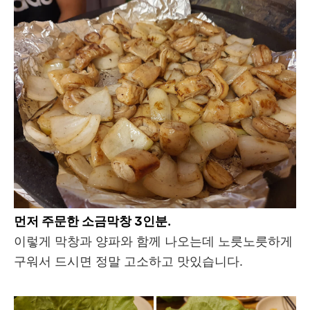
먼저 주문한 소금막창 3인분.
이렇게 막창과 양파와 함께 나오는데 노릇노릇하게
구워서 드시면 정말 고소하고 맛있습니다.