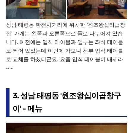
성남 태평동 한전사거리에 위치한 '원조왕십리곱창
집' 가게는 왼쪽과 오른쪽으로 둘로 나누어져 있습
니다. 예전에는 입식 테이블과 일부는 좌식 테이블
로 되어 있었는데 이번에 가보니 전부 입식 테이블
로 교체를 하셨더군요. 요즘 입식 테이블이 대세라
~~
3. 성남 태평동 '원조왕십이곱창구
이' - 메뉴