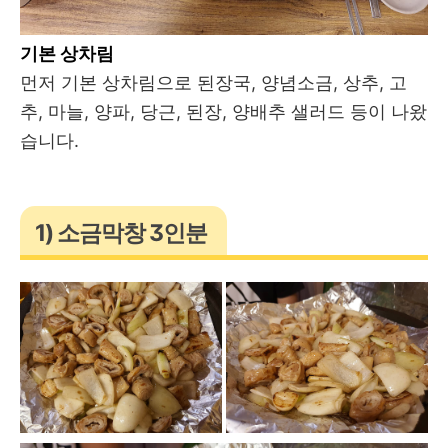
기본 상차림
먼저 기본 상차림으로 된장국, 양념소금, 상추, 고
추, 마늘, 양파, 당근, 된장, 양배추 샐러드 등이 나왔
습니다.
1) 소금막창 3인분