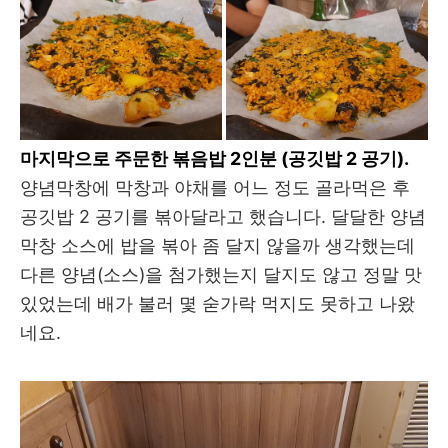
마지막으로 주문한 볶음밥 2인분 (공깃밥 2 공기).
양념막창에 막창과 야채를 어느 정도 골라먹은 후
공깃밥 2 공기를 볶아달라고 했습니다. 달달한 양념
막창 소스에 밥을 볶아 좀 달지 않을까 생각했는데
다른 양념(소스)을 첨가했는지 달지도 않고 정말 맛
있었는데 배가 불러 몇 숟가락 먹지도 못하고 나왔
네요.