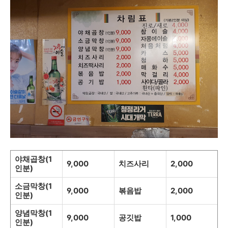
야채곱창(1
9,000
치즈사리
2,000
인분)
소금막창(1
9,000
볶음밥
2,000
인분)
양념막창(1
9,000
공깃밥
1,000
인분)