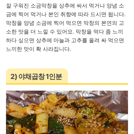
잘 구워진 소금막창을 상추에 싸서 먹거나 양념 소
금에 찍어 먹거나 본인 취향에 따라 드시면 됩니다.
막창을 양념 소금에 찍어 먹으면 막창의 본연의 고
소한 맛을 더 느낄 수 있어요. 막창을 먹다 좀 느끼
하다 싶으면 상추에 마늘과 고추를 올려 싸 먹으면
느끼한 맛이 확 사라집니다.
2) 야채곱창 1인분