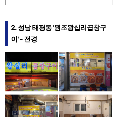
2. 성남 태평동 '원조왕십리곱창구
이' - 전경