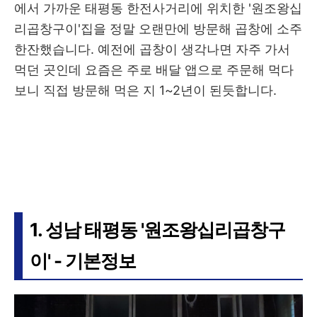
에서 가까운 태평동 한전사거리에 위치한 '원조왕십
리곱창구이'집을 정말 오랜만에 방문해 곱창에 소주
한잔했습니다. 예전에 곱창이 생각나면 자주 가서
먹던 곳인데 요즘은 주로 배달 앱으로 주문해 먹다
보니 직접 방문해 먹은 지 1~2년이 된듯합니다.
1. 성남 태평동 '원조왕십리곱창구
이' - 기본정보