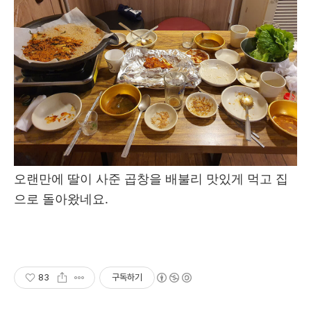
오랜만에 딸이 사준 곱창을 배불리 맛있게 먹고 집
으로 돌아왔네요.
83
구독하기