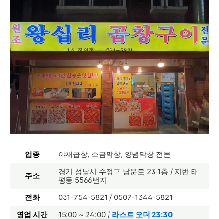
업종
야채곱창, 소금막창, 양념막창 전문
경기 성남시 수정구 남문로 23 1층 / 지번 태
주소
평동 5566번지
전화
031-754-5821 / 0507-1344-5821
영업 시간
15:00 ~ 24:00 /
라스트 오더 23:30