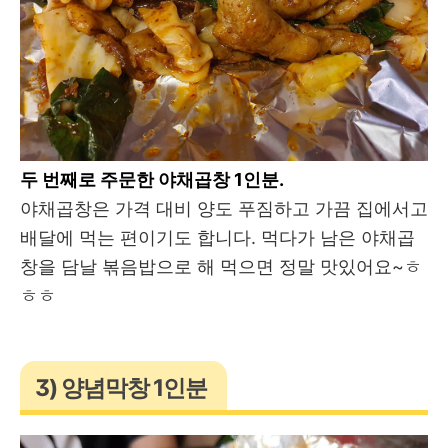
두 번째로 주문한 야채곱창 1인분.
야채곱창은 가격 대비 양도 푸짐하고 가끔 집에서고
배달에 먹는 편이기도 합니다. 먹다가 남은 야채곱
창을 담날 볶음밥으로 해 먹으면 정말 맛있어요~ㅎ
ㅎㅎ
3) 양념막창 1인분