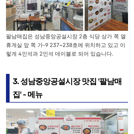
팔남매집은 성남중앙공설시장 2층 식당 상가 쪽 열
휴게실 앞 쪽 가-9 237~238호에 위치하고 있고 이
렇게 4인석과 2인석 데이블로 되어 있습니다.
3. 성남중앙공설시장 맛집 '팔남매
집' - 메뉴