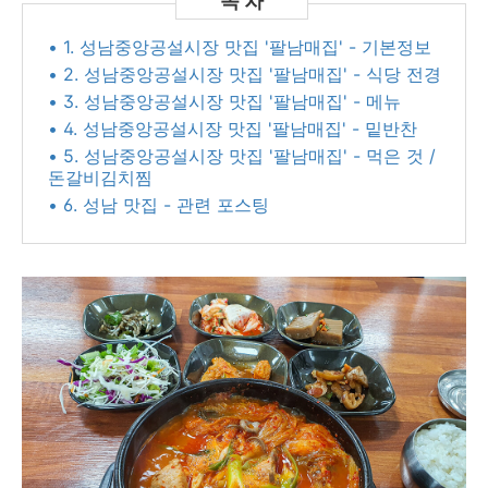
• 1. 성남중앙공설시장 맛집 '팔남매집' - 기본정보
• 2. 성남중앙공설시장 맛집 '팔남매집' - 식당 전경
• 3. 성남중앙공설시장 맛집 '팔남매집' - 메뉴
• 4. 성남중앙공설시장 맛집 '팔남매집' - 밑반찬
• 5. 성남중앙공설시장 맛집 '팔남매집' - 먹은 것 /
돈갈비김치찜
• 6. 성남 맛집 - 관련 포스팅