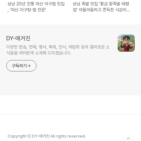
성남 20년 전통 마산 아구찜 맛집
성남 족발 맛집 '황금 왕족발 태평
, '마산 아구탕·찜 전문'
점' 야들야들하고 쫀득한 식감이
일품
DY-매거진
다양한 방송, 연예, 행사, 축제, 전시, 박람회 등의 흥미로운 소
식들을 여러분께 소개해 드리겠습니다.
구독하기
Copyright ⓒ DY-매거진 All rights reserved.