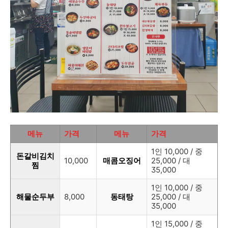
메뉴
가격
메뉴
가격
1인 10,000 / 중
돈갈비김치
10,000
매콤오징어
25,000 / 대
찜
35,000
1인 10,000 / 중
해물순두부
8,000
동태탕
25,000 / 대
35,000
1인 15,000 / 중