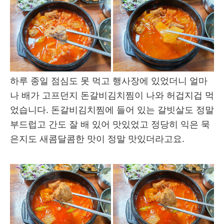
하루 종일 점심도 못 먹고 행사장에 있었더니 얼마
나 배가 고프던지 돈갈비김치찜이 나와 허겁지겁 먹
었습니다. 돈갈비김치찜에 들어 있는 갈빗살도 정말
부드럽고 간도 잘 배 있어 맛있었고 정당히 익은 묵
은지도 새콤달콤한 맛이 정말 맛있더라고요.