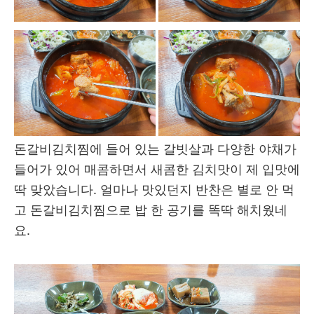
돈갈비김치찜에 들어 있는 갈빗살과 다양한 야채가
들어가 있어 매콤하면서 새콤한 김치맛이 제 입맛에
딱 맞았습니다. 얼마나 맛있던지 반찬은 별로 안 먹
고 돈갈비김치찜으로 밥 한 공기를 똑딱 해치웠네
요.