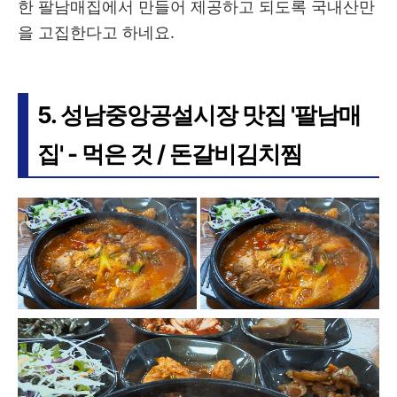
한 팔남매집에서 만들어 제공하고 되도록 국내산만
을 고집한다고 하네요.
5. 성남중앙공설시장 맛집 '팔남매
집' - 먹은 것 / 돈갈비김치찜