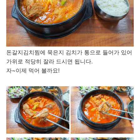
돈갈지김치찜에 묵은지 김치가 통으로 들어가 있어
가위로 적당히 잘라 드시면 됩니다.
자~이제 먹어 볼까요!