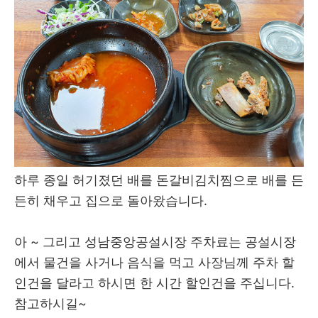
하루 종일 허기졌던 배를 돈갈비김치찜으로 배를 든
든히 채우고 집으로 돌아왔습니다.
아 ~ 그리고 성남중앙공설시장 주차료는 공설시장
에서 물건을 사거나 음식을 먹고 사장님께 주차 할
인건을 달라고 하시면 한 시간 할인건을 주십니다.
참고하시길~