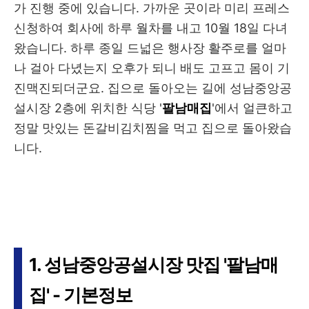
가 진행 중에 있습니다. 가까운 곳이라 미리 프레스
신청하여 회사에 하루 월차를 내고 10월 18일 다녀
왔습니다. 하루 종일 드넓은 행사장 활주로를 얼마
나 걸아 다녔는지 오후가 되니 배도 고프고 몸이 기
진맥진되더군요. 집으로 돌아오는 길에 성남중앙공
설시장 2층에 위치한 식당 '
팔남매집
'에서 얼큰하고
정말 맛있는 돈갈비김치찜을 먹고 집으로 돌아왔습
니다.
1. 성남중앙공설시장 맛집 '팔남매
집' - 기본정보