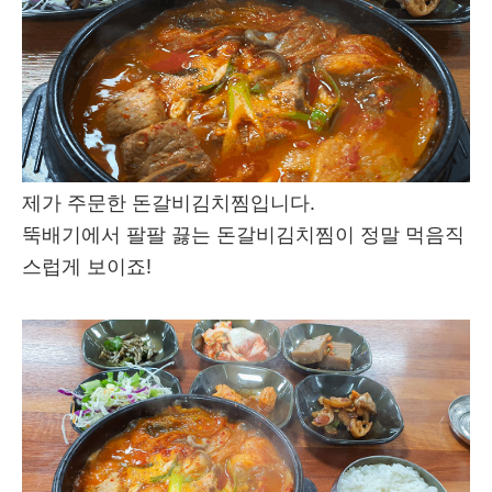
제가 주문한 돈갈비김치찜입니다.
뚝배기에서 팔팔 끓는 돈갈비김치찜이 정말 먹음직
스럽게 보이죠!