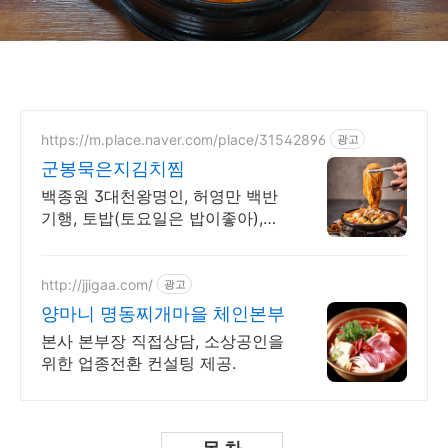
https://m.place.naver.com/place/31542896
광고
군봉묵은지김치찜
백종원 3대천왕명인, 허영만 백반
기행, 토밥(토요일은 밥이좋아),김
치찜계 평양냉면
http://jjigaa.com/
광고
양마니 명동찌개마을 체인본부
본사 본부장 직접상담, 소상공인을
위한 업종전환 컨설팅 제공.