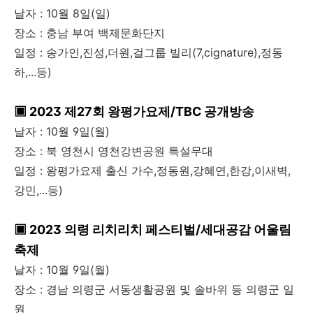
날자 : 10월 8일(일)
장소 : 충남 부여 백제문화단지
일정 : 송가인,진성,더원,걸그룹 빌리(7,cignature),정동
하,...등)
▣ 2023 제27회 왕평가요제/TBC 공개방송
날자 : 10월 9일(월)
장소 : 북 영천시 영천강변공원 특설무대
일정 : 왕평가요제 출신 가수,정동원,강혜연,한강,이새벽,
강민,...등)
▣ 2023 의령 리치리치 페스티벌/세대공감 어울림
축제
날자 : 10월 9일(월)
장소 : 경남 의령군 서동생활공원 및 솔바위 등 의령군 일
원