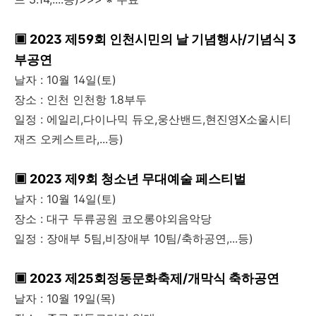
▣ 2023 제59회 인천시민의 날 기념행사/기념식 3
부공연
날자 : 10월 14일(토)
장소 : 인천 인천항 1.8부두
일정 : 에일리,다이나믹 듀오,웅산밴드,현진영X소울시티
재즈 오케스트라,...등)
▣ 2023 제9회 청소년 무대예술 페스티벌
날자 : 10월 14일(토)
장소 : 대구 두류공원 코오롱야외음악당
일정 : 장애부 5팀,비장애부 10팀/축하공연,...등)
▣ 2023 제25회정동문화축제/개막식 축하공연
날자 : 10월 19일(목)