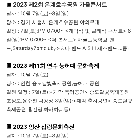
▣
2023 제2회 은계호수공원 가을콘서트
날자 : 10월 7일(토)~8일(일)
장소 : 경기 시흥시 은계호수공원 야외무대
일정 : 7일(토):PM 07:00~ <개막식 및 클래식 콘서트> 8
일(일):PM 07:00~ <락 콘서트> 배곧고등학교 밴
드,Saturday7pmclub,조요나 밴드,A S H 재즈밴드,...등)
▣ 2023 제11회 연수 능허대 문화축제
날자 : 10월 7일(토)
장소 : 인천 송도달빛축제공원,능허대 공원
일원 일정 : 7일(토):<개막 축하공연> 송도달빛축제공원
조성모,윤수현,박강성 8일(일):<폐막 축하공연> 송도달빛
축제공원 홍진영,하태하,...등)
▣ 2023 양산 삽량문화축전
날자 : 10월 7일(토)~8일(일)