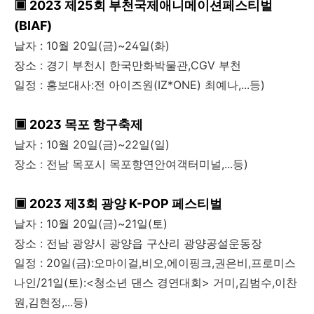
▣ 2023 제25회 부천국제애니메이션페스티벌
(BIAF)
날자 : 10월 20일(금)~24일(화)
장소 : 경기 부천시 한국만화박물관,CGV 부천
일정 : 홍보대사:전 아이즈원(IZ*ONE) 최예나,...등)
▣ 2023 목포 항구축제
날자 : 10월 20일(금)~22일(일)
장소 : 전남 목포시 목포항연안여객터미널,...등)
▣ 2023 제3회 광양 K-POP 페스티벌
날자 : 10월 20일(금)~21일(토)
장소 : 전남 광양시 광양읍 구산리 광양공설운동장
일정 : 20일(금):오마이걸,비오,에이핑크,권은비,프로미스
나인/21일(토):<청소년 댄스 경연대회> 거미,김범수,이찬
원,김현정,...등)