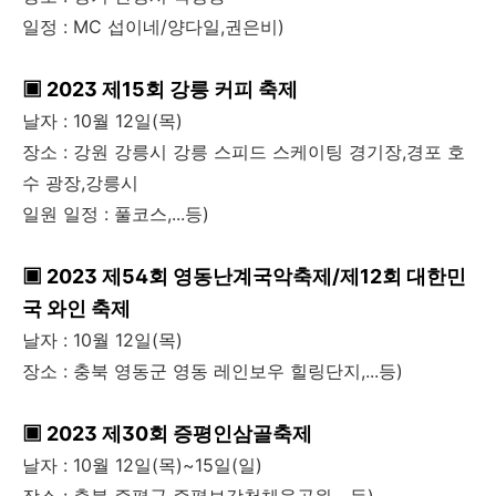
일정 : MC 섭이네/양다일,권은비)
▣ 2023 제15회 강릉 커피 축제
날자 : 10월 12일(목)
장소 : 강원 강릉시 강릉 스피드 스케이팅 경기장,경포 호
수 광장,강릉시
일원 일정 : 풀코스,...등)
▣ 2023 제54회 영동난계국악축제/제12회 대한민
국 와인 축제
날자 : 10월 12일(목)
장소 : 충북 영동군 영동 레인보우 힐링단지,...등)
▣ 2023 제30회 증평인삼골축제
날자 : 10월 12일(목)~15일(일)
장소 : 충북 증평군 증평보강천체육공원,...등)