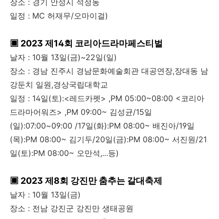
장소 : 경기 안성시 석정동
일정 : MC 허재무/오마이걸)
▣ 2023 제14회 코리아드라마페스티벌
날자 : 10월 13일(금)~22일(일)
장소 : 경남 진주시 경남문화예술회관 대공연장,장대동 남
강둔치 일원,경상국립대학교
일정 : 14일(토):<레드카펫> ,PM 05:00~08:00 <코리아
드라마어워즈> ,PM 09:00~ 김성균/15일
(일):07:00~09:00 /17일(화):PM 08:00~ 배진아/19일
(목):PM 08:00~ 김기두/20일(금):PM 08:00~ 서진원/21
일(토):PM 08:00~ 오만석,...등)
▣ 2023 제8회 강진만 춤추는 갈대축제
날자 : 10월 13일(금)
장소 : 전남 강진군 강진만 생태공원