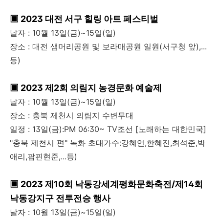
▣ 2023 대전 서구 힐링 아트 페스티벌
날자 : 10월 13일(금)~15일(일)
장소 : 대전 샘머리공원 및 보라매공원 일원(서구청 앞),...
등)
▣ 2023 제2회 의림지 농경문화 예술제
날자 : 10월 13일(금)~15일(일)
장소 : 충북 제천시 의림지 수변무대
일정 : 13일(금):PM 06:30~ TV조선 [노래하는 대한민국]
"충북 제천시 편" 녹화 초대가수:강혜연,한혜진,최석준,박
애리,팝핀현준,...등)
▣ 2023 제10회 낙동강세계평화문화축전/제14회
낙동강지구 전투전승 행사
날자 : 10월 13일(금)~15일(일)