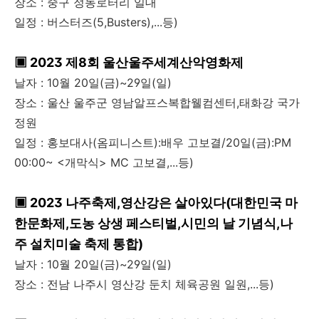
장소 : 중구 정동로터리 일대
일정 : 버스터즈(5,Busters),...등)
▣ 2023 제8회 울산울주세계산악영화제
날자 : 10월 20일(금)~29일(일)
장소 : 울산 울주군 영남알프스복합웰컴센터,태화강 국가
정원
일정 : 홍보대사(옴피니스트):배우 고보결/20일(금):PM
00:00~ <개막식> MC 고보결,...등)
▣ 2023 나주축제,영산강은 살아있다(대한민국 마
한문화제,도농 상생 페스티벌,시민의 날 기념식,나
주 설치미술 축제 통합)
날자 : 10월 20일(금)~29일(일)
장소 : 전남 나주시 영산강 둔치 체육공원 일원,...등)