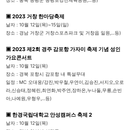
▣ 2023 거창 한마당축제
날자 : 10월 12일(목)~15일(일)
장소 : 경남 거창군 거창스포츠파크 및 거창읍 일원,...등)
▣ 2023 제2회 경주 감포항 가자미 축제 기념 성인
가요콘서트
날자 : 10월 12일(목)
장소 : 경북 포항시 감포항 내 특설무대
일정 : MC 오대웅/강진,박우철,우연이,김승진,서지오,오로
라,신승태,정혜린,최연화,박주연,장하온,누나둘,무룡,손빈
아,나예원,우형우,...등)
▣ 한경국립대학교 안성캠퍼스 축제 2
날자 : 10월 12일(목)