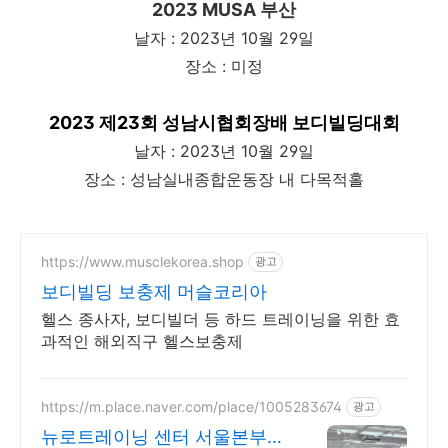
2023 MUSA 부산
날자 : 2023년 10월 29일
장소 : 미정
2023 제23회 성남시협회장배 보디빌딩대회
날자 : 2023년 10월 29일
장소 : 성남실내종합운동장 내 다목적홀
https://www.musclekorea.shop
광고
보디빌딩 보충제 머슬코리아
헬스 종사자, 보디빌더 등 하드 트레이닝을 위한 효
과적인 해외직구 헬스보충제
https://m.place.naver.com/place/1005283674
광고
뉴로트레이닝 센터 서울본부